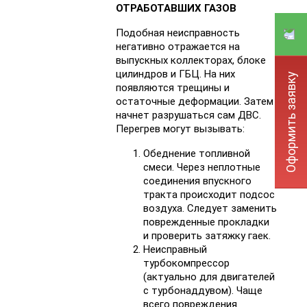
ОТРАБОТАВШИХ ГАЗОВ
Подобная неисправность
негативно отражается на
выпускных коллекторах, блоке
цилиндров и ГБЦ. На них
Оформить заявку
появляются трещины и
остаточные деформации. Затем
начнет разрушаться сам ДВС.
Перегрев могут вызывать:
Обеднение топливной
смеси. Через неплотные
соединения впускного
тракта происходит подсос
воздуха. Следует заменить
поврежденные прокладки
и проверить затяжку гаек.
Неисправный
турбокомпрессор
(актуально для двигателей
с турбонаддувом). Чаще
всего повреждения