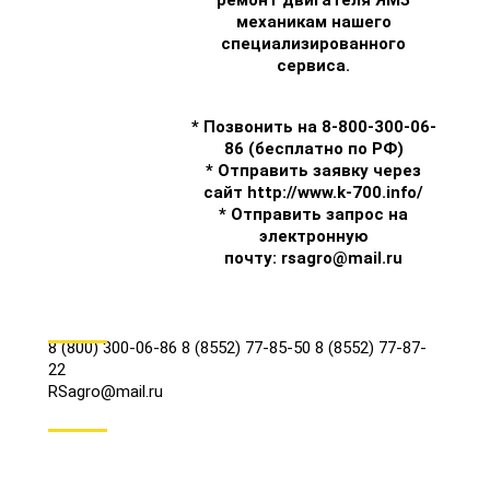
ремонт двигателя ЯМЗ
механикам нашего
специализированного
сервиса.
* Позвонить на 8-800-300-06-
86 (бесплатно по РФ)
* Отправить заявку через
сайт
http://www.k-700.info/
* Отправить запрос на
электронную
почту:
rsagro@mail.ru
КОНТАКТЫ
8 (800) 300-06-86
8 (8552) 77-85-50
8 (8552) 77-87-
22
RSagro@mail.ru
СОЦ.СЕТИ