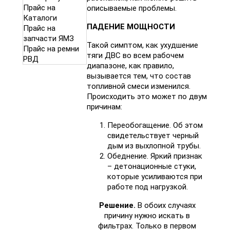
Прайс на
описываемые проблемы.
Каталоги
ПАДЕНИЕ МОЩНОСТИ
Прайс на
запчасти ЯМЗ
Такой симптом, как ухудшение
Прайс на ремни
тяги ДВС во всем рабочем
РВД
диапазоне, как правило,
вызывается тем, что состав
топливной смеси изменился.
Происходить это может по двум
причинам:
Переобогащение. Об этом
свидетельствует черный
дым из выхлопной трубы.
Обеднение. Яркий признак
– детонационные стуки,
которые усиливаются при
работе под нагрузкой.
Решение.
В обоих случаях
причину нужно искать в
фильтрах. Только в первом