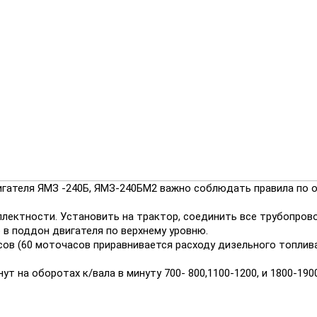
гателя ЯМЗ -240Б, ЯМЗ-240БМ2 важно соблюдать правила по о
плектности. Установить на трактор, соединить все трубопров
о в поддон двигателя по верхнему уровню.
сов (60 моточасов приравнивается расходу дизельного топлив
ут на оборотах к/вала в минуту 700- 800,1100-1200, и 1800-1900