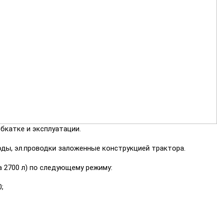
бкатке и эксплуатации.
оды, эл.проводки заложенные конструкцией трактора.
а 2700 л) по следующему режиму:
;