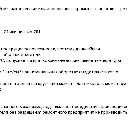
с/см2, закопченные иди замасленные промывать не более трех
- 24 или циатим 201;
аются трущиеся поверхности, поэтому дальнейшая
 обкатки двигателя.
°С; допускается кратковременное повышение температуры
е 3 кгс/см2 при номинальных оборотах свидетельствует о
льность и заданный крутящий момент. Затяжка гаек моментом
.
клапанного механизма, подтяжка всех соединений производится
теля без разрешения ремонтного предприятия не производить.