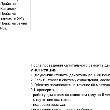
Прайс на
Каталоги
Прайс на
запчасти ЯМЗ
Прайс на ремни
РВД
После проведения капитального ремонта дви
ИНСТРУКЦИЯ:
1. Доукомплектовать двигатель до 1-ой ком
2. Залить тосол в систему охлаждения, масл
3. Обкатку производить в течение 60 моточа
3.1. проверить:
- работу двигателя на холостом ходу по 5 мин
- отсутствие подтеков,
- подсосов воздуха,
- показания контрольных приборов;