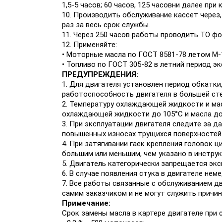
1,5-5 часов; 60 часов, 125 часовни далее при
10. Производить обслуживание кассет через
раз за весь срок службы.
11. Через 250 часов работы проводить ТО фо
12. Применяйте:
• Моторные масла по ГОСТ 8581-78 летом М-10
• Топливо по ГОСТ 305-82 в летний период экс
ПРЕДУПРЕЖДЕНИЯ:
1. Для двигателя установлен период обкатк
работоспособность двигателя в большей сте
2. Температуру охлаждающей жидкости и ма
охлаждающей жидкости до 105°С и масла до
3. При эксплуатации двигателя следите за д
повышенных износах трущихся поверхностей 
4. При затягивании гаек крепления головок
большим или меньшим, чем указано в инстру
5. Двигатель категорически запрещается эк
6. В случае появления стука в двигателе нем
7. Все работы связанные с обслуживанием дв
самим заказчиком и не могут служить причи
Примечание:
Срок замены масла в картере двигателе при