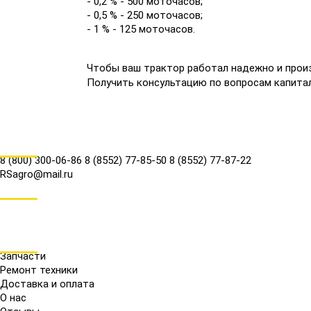
- 0,2 % - 500 моточасов;
- 0,5 % - 250 моточасов;
- 1 % - 125 моточасов.
Чтобы ваш трактор работал надежно и произ
Получить консультацию по вопросам капитал
КОНТАКТЫ
8 (800) 300-06-86
8 (8552) 77-85-50
8 (8552) 77-87-22
RSagro@mail.ru
СОЦ.СЕТИ
МЕНЮ
Запчасти
Ремонт техники
Доставка и оплата
О нас