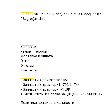
КОНТАКТЫ
8 (800) 300-06-86
8 (8552) 77-85-50
8 (8552) 77-87-2
RSagro@mail.ru
СОЦ.СЕТИ
МЕНЮ
Запчасти
Ремонт техники
Доставка и оплата
О нас
Отзывы
Контакты
КАТАЛОГ
- Запчасти к двигателю ЯМЗ
- Запчасти к трактору К-700, К-744
- Запчасти к трактору Т-150К
© 2020 - 2026 Все права защищены. «K-700.INFO».
Политика конфиденциальности