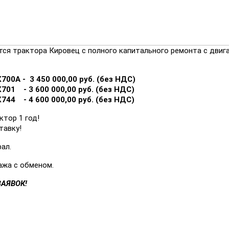
тся трактора Кировец с полного капитального ремонта с дви
700А - 3 450 000,00 руб. (без НДС)
701 - 3 600 000,00 руб. (без НДС)
744 - 4 600 000,00 руб. (без НДС)
ктор 1 год!
тавку!
ал.
жа с обменом.
АЯВОК!