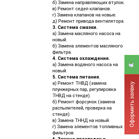
б) Замена направляющих втулок.
в) Ремонт седел клапанов.
г) Замена клапанов на новые.
д) Ремонт привода вентилятора.
3. Система смазки.
а) Замена масляного насоса на
новый.
б) Замена элементов масляного
фильтра.
4. Система охлаждения.
а) Замена водяного насоса на
новый.
5. Система питания.
а) Ремонт ТНВД (замена
Оформить заявку
плунжерных пар, регулировка
ТНВД на стенде).
б) Ремонт форсунок (замена
распылителей, проверка на
стенде).
в) Замена ТННД на новый.
г) Замена элементов топливных
фильтров.