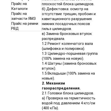
Прайс на
плоскостей блока цилиндров.
Каталоги
б) Дефектовка: осмотр на
Прайс на
отсутствие трещин, пробоин и
запчасти ЯМЗ
кавитационного разрушения
Прайс на ремни
нижних посадочных поясов
РВД
гильз цилиндров.
в) Замена бронзовых втулок
распредвала.
1.2 Ремонт коленчатого вала
(шлифовка и полировка).
1.3 Цилиндро-поршневая группа
(100% замена на новую).
1.4 Шатуны (замена бронзовых
втулок).
1.5 Вкладыши (100% замена на
новые).
2. Механизм
газораспределения.
2.1 Головки блока цилиндров.
а) Проверка на герметичность
водой под давлением 4 кгс/см
(400 кПа).