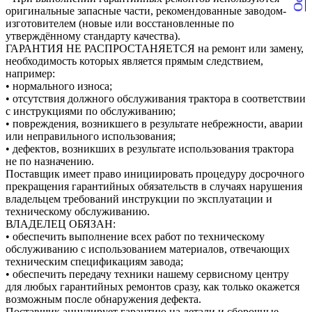
оригинальные запасные части, рекомендованные заводом-
изготовителем (новые или восстановленные по
утверждённому стандарту качества).
ГАРАНТИЯ НЕ РАСПРОСТАНЯЕТСЯ на ремонт или замену,
необходимость которых является прямым следствием,
например:
• нормального износа;
• отсутствия должного обслуживания трактора в соответствии
с инструкциями по обслуживанию;
• повреждения, возникшего в результате небрежности, аварии
или неправильного использования;
• дефектов, возникших в результате использования трактора
не по назначению.
Поставщик имеет право инициировать процедуру досрочного
прекращения гарантийных обязательств в случаях нарушения
владельцем требований инструкции по эксплуатации и
техническому обслуживанию.
ВЛАДЕЛЕЦ ОБЯЗАН:
• обеспечить выполнение всех работ по техническому
обслуживанию с использованием материалов, отвечающих
техническим спецификациям завода;
• обеспечить передачу техники нашему сервисному центру
для любых гарантийных ремонтов сразу, как только окажется
возможным после обнаружения дефекта.
Поставщик аннулирует гарантию на детали и сборочные