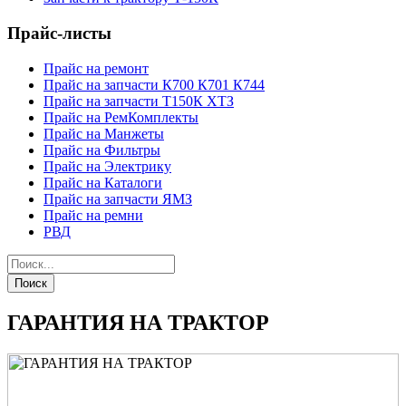
Прайс-листы
Прайс на ремонт
Прайс на запчасти К700 К701 К744
Прайс на запчасти Т150К ХТЗ
Прайс на РемКомплекты
Прайс на Манжеты
Прайс на Фильтры
Прайс на Электрику
Прайс на Каталоги
Прайс на запчасти ЯМЗ
Прайс на ремни
РВД
Поиск
ГАРАНТИЯ НА ТРАКТОР