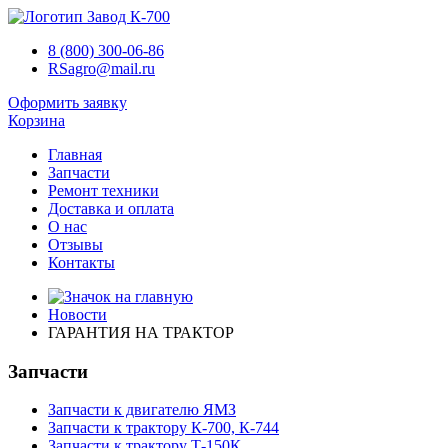
8 (800) 300-06-86
RSagro@mail.ru
Оформить заявку
Корзина
Главная
Запчасти
Ремонт техники
Доставка и оплата
О нас
Отзывы
Контакты
Новости
ГАРАНТИЯ НА ТРАКТОР
Запчасти
Запчасти к двигателю ЯМЗ
Запчасти к трактору К-700, К-744
Запчасти к трактору Т-150К