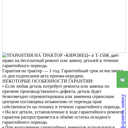
ГАРАНТИЯ НА ТРАКТОР «КИРОВЕЦ» и Т-150К даёт
право на бесплатный ремонт или замену деталей в течение
гарантийного периода.
Гарантия на трактор — 1 год. Гарантийный срок исчисляется
со дня подписания акта приема-передачи.
НЕКОТОРЫЕ ОСОБЕННОСТИ ГАРАНТИИ:
• Если любая деталь потребует ремонта или замены по
причине производственного дефекта, деталь будет
безвозмездно отремонтирована или заменена сервисным
Оформить заявку
центром поставщика независимо от перехода прав
собственности на технику в течение гарантийного периода.
• На все детали, установленные в ходе гарантийного ремонта,
гарантия распространяется в объёме остатка исходного
гарантийного периода.
• При выполнении гарантийных ремонтов используются