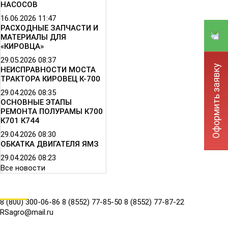
НАСОСОВ
16.06.2026
11:47
РАСХОДНЫЕ ЗАПЧАСТИ И
МАТЕРИАЛЫ ДЛЯ
«КИРОВЦА»
29.05.2026
08:37
Оформить заявку
НЕИСПРАВНОСТИ МОСТА
ТРАКТОРА КИРОВЕЦ К-700
29.04.2026
08:35
ОСНОВНЫЕ ЭТАПЫ
РЕМОНТА ПОЛУРАМЫ К700
К701 К744
29.04.2026
08:30
ОБКАТКА ДВИГАТЕЛЯ ЯМЗ
29.04.2026
08:23
Все новости
КОНТАКТЫ
8 (800) 300-06-86
8 (8552) 77-85-50
8 (8552) 77-87-22
RSagro@mail.ru
СОЦ.СЕТИ