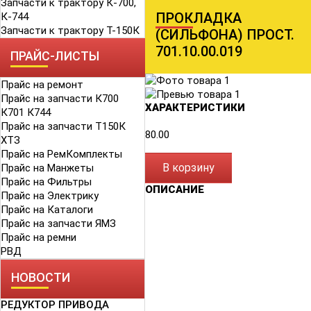
Запчасти к трактору К-700,
ПРОКЛАДКА
К-744
Запчасти к трактору Т-150К
(СИЛЬФОНА) ПРОСТ.
701.10.00.019
ПРАЙС-ЛИСТЫ
Прайс на ремонт
Прайс на запчасти К700
ХАРАКТЕРИСТИКИ
К701 К744
Прайс на запчасти Т150К
80.00
ХТЗ
Прайс на РемКомплекты
В корзину
Прайс на Манжеты
Прайс на Фильтры
ОПИСАНИЕ
Прайс на Электрику
Прайс на Каталоги
Прайс на запчасти ЯМЗ
Прайс на ремни
РВД
НОВОСТИ
РЕДУКТОР ПРИВОДА