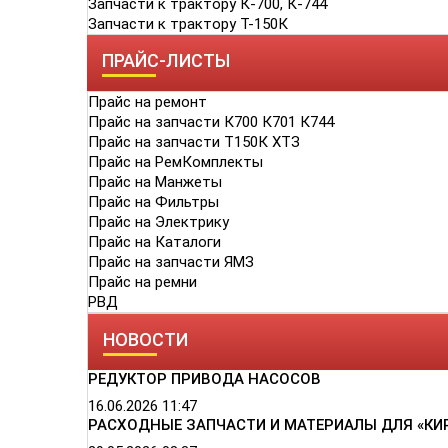
Запчасти к трактору К-700, К-744
Запчасти к трактору Т-150К
ПРАЙС-ЛИСТЫ
Прайс на ремонт
Прайс на запчасти К700 К701 К744
Прайс на запчасти Т150К ХТЗ
Прайс на РемКомплекты
Прайс на Манжеты
Прайс на Фильтры
Прайс на Электрику
Прайс на Каталоги
Прайс на запчасти ЯМЗ
Прайс на ремни
РВД
НОВОСТИ
РЕДУКТОР ПРИВОДА НАСОСОВ
16.06.2026
11:47
РАСХОДНЫЕ ЗАПЧАСТИ И МАТЕРИАЛЫ ДЛЯ «КИ