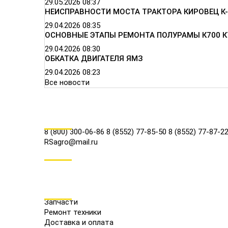
29.05.2026
08:37
НЕИСПРАВНОСТИ МОСТА ТРАКТОРА КИРОВЕЦ К-
29.04.2026
08:35
ОСНОВНЫЕ ЭТАПЫ РЕМОНТА ПОЛУРАМЫ К700 К
29.04.2026
08:30
ОБКАТКА ДВИГАТЕЛЯ ЯМЗ
29.04.2026
08:23
Все новости
КОНТАКТЫ
8 (800) 300-06-86
8 (8552) 77-85-50
8 (8552) 77-87-2
RSagro@mail.ru
СОЦ.СЕТИ
МЕНЮ
Запчасти
Ремонт техники
Доставка и оплата