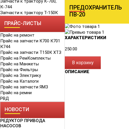
Запчасти к трактору К-700,
ПРЕДОХРАНИТЕЛЬ
К-744
Запчасти к трактору Т-150К
ПВ-20
ПРАЙС-ЛИСТЫ
Прайс на ремонт
ХАРАКТЕРИСТИКИ
Прайс на запчасти К700 К701
К744
250.00
Прайс на запчасти Т150К ХТЗ
Прайс на РемКомплекты
В корзину
Прайс на Манжеты
Прайс на Фильтры
ОПИСАНИЕ
Прайс на Электрику
Прайс на Каталоги
Прайс на запчасти ЯМЗ
Прайс на ремни
РВД
НОВОСТИ
РЕДУКТОР ПРИВОДА
НАСОСОВ