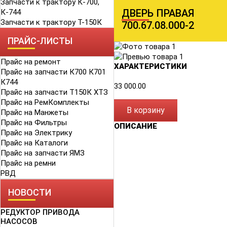
Запчасти к трактору К-700,
ДВЕРЬ ПРАВАЯ
К-744
Запчасти к трактору Т-150К
700.67.08.000-2
ПРАЙС-ЛИСТЫ
Прайс на ремонт
ХАРАКТЕРИСТИКИ
Прайс на запчасти К700 К701
К744
33 000.00
Прайс на запчасти Т150К ХТЗ
Прайс на РемКомплекты
В корзину
Прайс на Манжеты
Прайс на Фильтры
ОПИСАНИЕ
Прайс на Электрику
Прайс на Каталоги
Прайс на запчасти ЯМЗ
Прайс на ремни
РВД
НОВОСТИ
РЕДУКТОР ПРИВОДА
НАСОСОВ