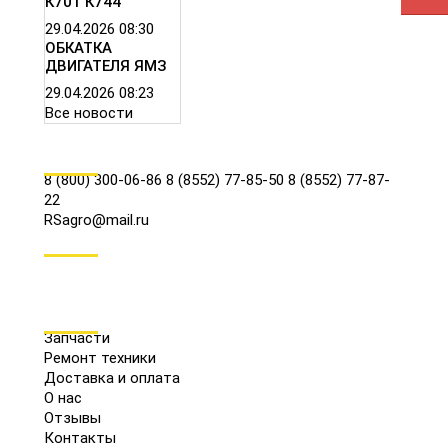
К701 К744
29.04.2026
08:30
ОБКАТКА
ДВИГАТЕЛЯ ЯМЗ
29.04.2026
08:23
Все новости
КОНТАКТЫ
8 (800) 300-06-86
8 (8552) 77-85-50
8 (8552) 77-87-
22
RSagro@mail.ru
СОЦ.СЕТИ
МЕНЮ
Запчасти
Ремонт техники
Доставка и оплата
О нас
Отзывы
Контакты