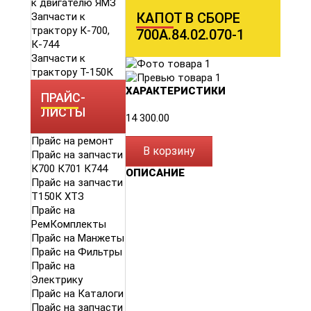
к двигателю ЯМЗ
КАПОТ В СБОРЕ
Запчасти к
трактору К-700,
700А.84.02.070-1
К-744
Запчасти к
трактору Т-150К
ХАРАКТЕРИСТИКИ
ПРАЙС-
ЛИСТЫ
14 300.00
Прайс на ремонт
В корзину
Прайс на запчасти
К700 К701 К744
ОПИСАНИЕ
Прайс на запчасти
Т150К ХТЗ
Прайс на
РемКомплекты
Прайс на Манжеты
Прайс на Фильтры
Прайс на
Электрику
Прайс на Каталоги
Прайс на запчасти