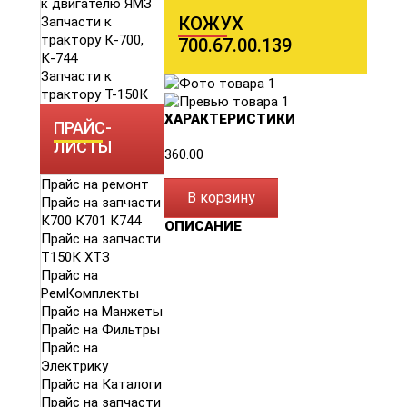
к двигателю ЯМЗ
КОЖУХ
Запчасти к
трактору К-700,
700.67.00.139
К-744
Запчасти к
трактору Т-150К
ХАРАКТЕРИСТИКИ
ПРАЙС-
ЛИСТЫ
360.00
Прайс на ремонт
В корзину
Прайс на запчасти
К700 К701 К744
ОПИСАНИЕ
Прайс на запчасти
Т150К ХТЗ
Прайс на
РемКомплекты
Прайс на Манжеты
Прайс на Фильтры
Прайс на
Электрику
Прайс на Каталоги
Прайс на запчасти