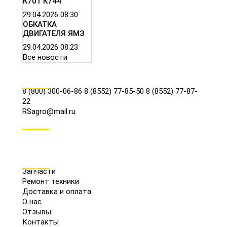
К701 К744
29.04.2026
08:30
ОБКАТКА
ДВИГАТЕЛЯ ЯМЗ
29.04.2026
08:23
Все новости
КОНТАКТЫ
8 (800) 300-06-86
8 (8552) 77-85-50
8 (8552) 77-87-
22
RSagro@mail.ru
СОЦ.СЕТИ
МЕНЮ
Запчасти
Ремонт техники
Доставка и оплата
О нас
Отзывы
Контакты