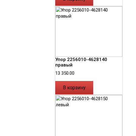
Упор 2256010-4628140
правый
13 350.00
В корзину