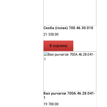
Скоба (голая) 700.46.30.010
21 350.00
В корзину
Вал рычагов 700А.46.28.041-
1
19 700.00