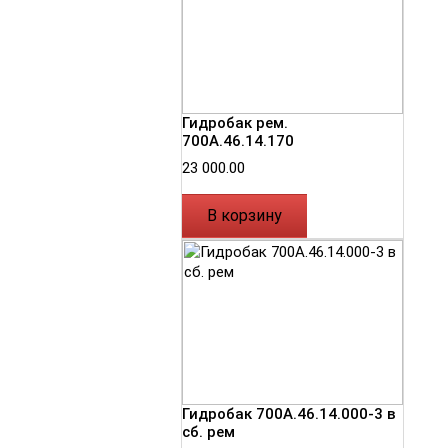
Гидробак рем.
700А.46.14.170
23 000.00
В корзину
Гидробак 700А.46.14.000-3 в
сб. рем