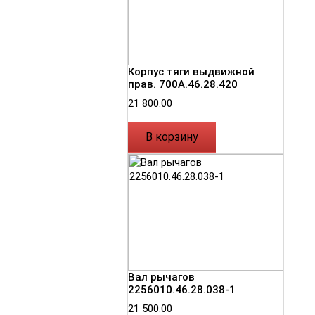
Корпус тяги выдвижной
прав. 700А.46.28.420
21 800.00
В корзину
Вал рычагов
2256010.46.28.038-1
21 500.00