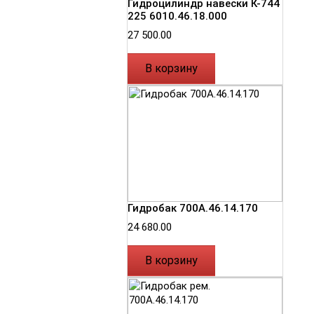
Гидроцилиндр навески К-744
225 6010.46.18.000
27 500.00
В корзину
Гидробак 700А.46.14.170
24 680.00
В корзину