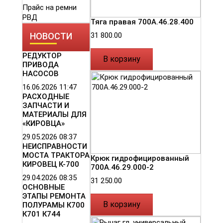
Прайс на ремни
РВД
Тяга правая 700А.46.28.400
31 800.00
НОВОСТИ
РЕДУКТОР
В корзину
ПРИВОДА
НАСОСОВ
16.06.2026
11:47
РАСХОДНЫЕ
ЗАПЧАСТИ И
МАТЕРИАЛЫ ДЛЯ
«КИРОВЦА»
29.05.2026
08:37
НЕИСПРАВНОСТИ
МОСТА ТРАКТОРА
Крюк гидрофицированный
КИРОВЕЦ К-700
700А.46.29.000-2
29.04.2026
08:35
31 250.00
ОСНОВНЫЕ
ЭТАПЫ РЕМОНТА
В корзину
ПОЛУРАМЫ К700
К701 К744