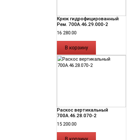
Крюк гидрофицированный
Рем. 700А.46.29.000-2
16 280.00
В корзину
Раскос вертикальный
700А.46.28.070-2
15 200.00
В корзину