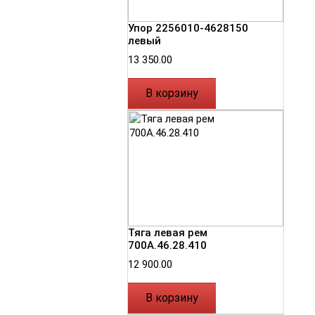
Упор 2256010-4628150
левый
13 350.00
В корзину
Тяга левая рем
700А.46.28.410
12 900.00
В корзину