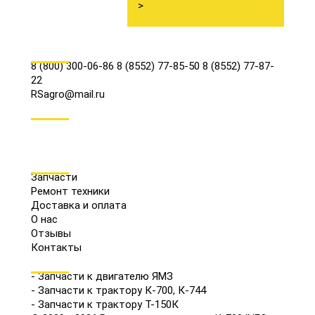
>
КОНТАКТЫ
8 (800) 300-06-86
8 (8552) 77-85-50
8 (8552) 77-87-
22
RSagro@mail.ru
СОЦ.СЕТИ
МЕНЮ
Запчасти
Ремонт техники
Доставка и оплата
О нас
Отзывы
Контакты
КАТАЛОГ
- Запчасти к двигателю ЯМЗ
- Запчасти к трактору К-700, К-744
- Запчасти к трактору Т-150К