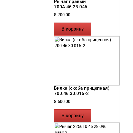
Рычаг правый
700А.46.28.046
8 700.00
В корзину
Вилка (скоба прицепная)
700.46.30.015-2
8 500.00
В корзину