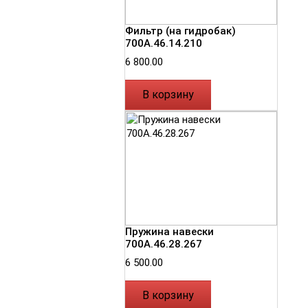
Фильтр (на гидробак)
700А.46.14.210
6 800.00
В корзину
Пружина навески
700А.46.28.267
6 500.00
В корзину