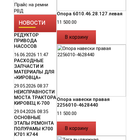
Прайс на ремни
РВД
Опора 6010.46.28.127 левая
11 500.00
НОВОСТИ
РЕДУКТОР
В корзину
ПРИВОДА
НАСОСОВ
16.06.2026
11:47
РАСХОДНЫЕ
ЗАПЧАСТИ И
МАТЕРИАЛЫ ДЛЯ
«КИРОВЦА»
29.05.2026
08:37
НЕИСПРАВНОСТИ
МОСТА ТРАКТОРА
Опора навески правая
КИРОВЕЦ К-700
2256010-4628440
29.04.2026
08:35
11 500.00
ОСНОВНЫЕ
ЭТАПЫ РЕМОНТА
В корзину
ПОЛУРАМЫ К700
К701 К744