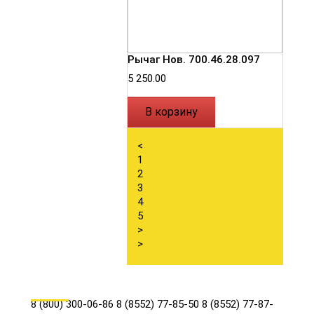
Рычаг Нов. 700.46.28.097
5 250.00
В корзину
<
1
2
3
4
5
>
>
КОНТАКТЫ
8 (800) 300-06-86
8 (8552) 77-85-50
8 (8552) 77-87-