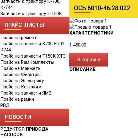
Запчасти к трактору К-700,
ОСЬ 6010-46.28.022
К-744
Запчасти к трактору Т-150К
ПРАЙС-ЛИСТЫ
ХАРАКТЕРИСТИКИ
Прайс на ремонт
Прайс на запчасти К700 К701
1 450.00
К744
Прайс на запчасти Т150К ХТЗ
В корзину
Прайс на РемКомплекты
Прайс на Манжеты
ОПИСАНИЕ
Прайс на Фильтры
Прайс на Электрику
Прайс на Каталоги
Прайс на запчасти ЯМЗ
Прайс на ремни
РВД
НОВОСТИ
РЕДУКТОР ПРИВОДА
НАСОСОВ