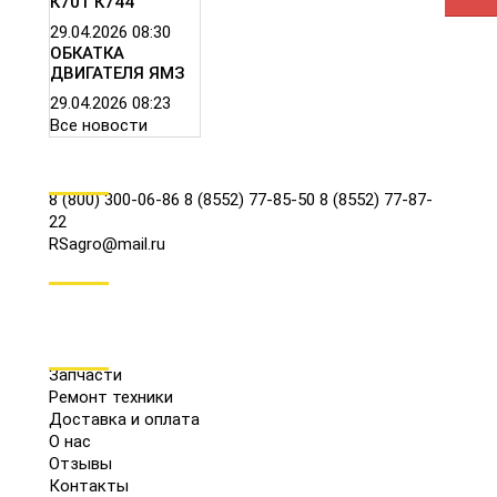
К701 К744
29.04.2026
08:30
ОБКАТКА
ДВИГАТЕЛЯ ЯМЗ
29.04.2026
08:23
Все новости
КОНТАКТЫ
8 (800) 300-06-86
8 (8552) 77-85-50
8 (8552) 77-87-
22
RSagro@mail.ru
СОЦ.СЕТИ
МЕНЮ
Запчасти
Ремонт техники
Доставка и оплата
О нас
Отзывы
Контакты