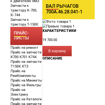
к двигателю ЯМЗ
ВАЛ РЫЧАГОВ
Запчасти к
трактору К-700,
700А.46.28.041-1
К-744
Запчасти к
трактору Т-150К
ХАРАКТЕРИСТИКИ
ПРАЙС-
ЛИСТЫ
19 700.00
Прайс на ремонт
В корзину
Прайс на запчасти
К700 К701 К744
ОПИСАНИЕ
Прайс на запчасти
Т150К ХТЗ
Прайс на
РемКомплекты
Прайс на Манжеты
Прайс на Фильтры
Прайс на
Электрику
Прайс на Каталоги
Прайс на запчасти