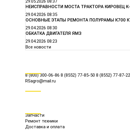
29.05.2026
08:37
НЕИСПРАВНОСТИ МОСТА ТРАКТОРА КИРОВЕЦ К-
29.04.2026
08:35
ОСНОВНЫЕ ЭТАПЫ РЕМОНТА ПОЛУРАМЫ К700 К
29.04.2026
08:30
ОБКАТКА ДВИГАТЕЛЯ ЯМЗ
29.04.2026
08:23
Все новости
КОНТАКТЫ
8 (800) 300-06-86
8 (8552) 77-85-50
8 (8552) 77-87-2
RSagro@mail.ru
СОЦ.СЕТИ
МЕНЮ
Запчасти
Ремонт техники
Доставка и оплата