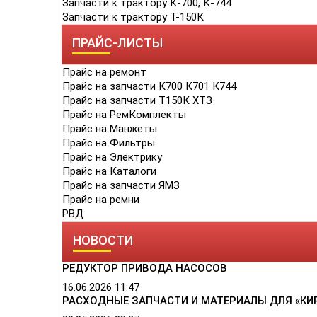
Запчасти к трактору К-700, К-744
Запчасти к трактору Т-150К
ПРАЙС-ЛИСТЫ
Прайс на ремонт
Прайс на запчасти К700 К701 К744
Прайс на запчасти Т150К ХТЗ
Прайс на РемКомплекты
Прайс на Манжеты
Прайс на Фильтры
Прайс на Электрику
Прайс на Каталоги
Прайс на запчасти ЯМЗ
Прайс на ремни
РВД
НОВОСТИ
РЕДУКТОР ПРИВОДА НАСОСОВ
16.06.2026
11:47
РАСХОДНЫЕ ЗАПЧАСТИ И МАТЕРИАЛЫ ДЛЯ «КИ