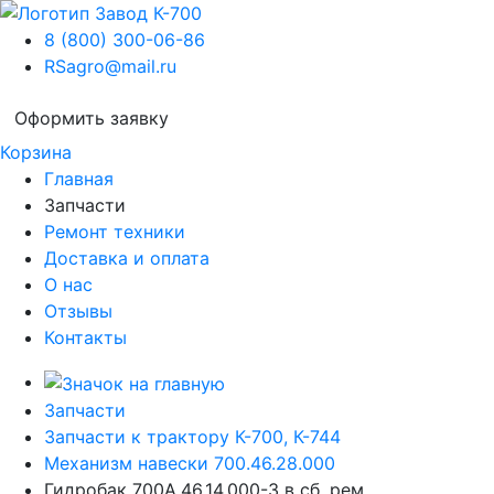
8 (800) 300-06-86
RSagro@mail.ru
Оформить заявку
Корзина
Главная
Запчасти
Ремонт техники
Доставка и оплата
О нас
Отзывы
Контакты
Запчасти
Запчасти к трактору К-700, К-744
Механизм навески 700.46.28.000
Гидробак 700А.46.14.000-3 в сб. рем