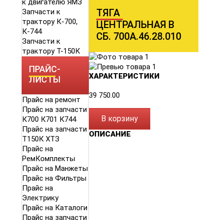
к двигателю ЯМЗ
ТЯГА
Запчасти к
трактору К-700,
ЦЕНТРАЛЬНАЯ В
К-744
СБ. 700А.46.28.010
Запчасти к
трактору Т-150К
ПРАЙС-
ХАРАКТЕРИСТИКИ
ЛИСТЫ
39 750.00
Прайс на ремонт
Прайс на запчасти
В корзину
К700 К701 К744
Прайс на запчасти
ОПИСАНИЕ
Т150К ХТЗ
Прайс на
РемКомплекты
Прайс на Манжеты
Прайс на Фильтры
Прайс на
Электрику
Прайс на Каталоги
Прайс на запчасти