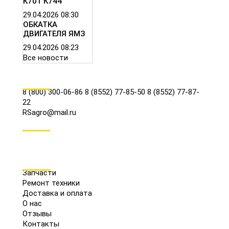
К701 К744
29.04.2026
08:30
ОБКАТКА
ДВИГАТЕЛЯ ЯМЗ
29.04.2026
08:23
Все новости
КОНТАКТЫ
8 (800) 300-06-86
8 (8552) 77-85-50
8 (8552) 77-87-
22
RSagro@mail.ru
СОЦ.СЕТИ
МЕНЮ
Запчасти
Ремонт техники
Доставка и оплата
О нас
Отзывы
Контакты