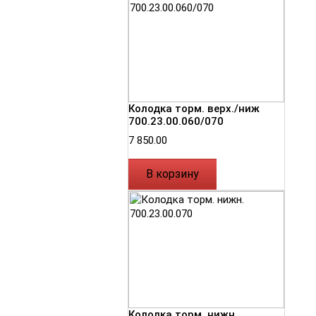
Колодка торм. верх./ниж
700.23.00.060/070
7 850.00
В корзину
Колодка торм. нижн.