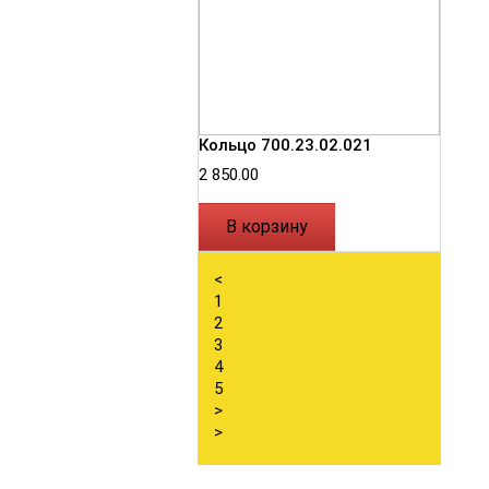
Кольцо 700.23.02.021
2 850.00
В корзину
<
1
2
3
4
5
>
>