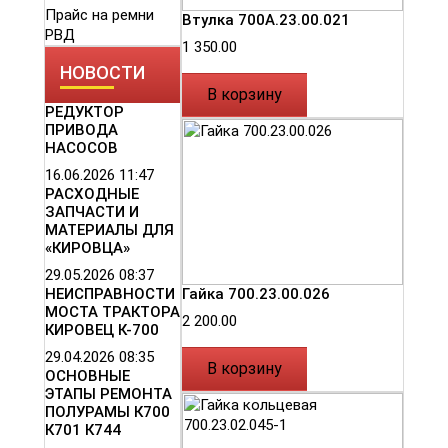
Прайс на ремни
Втулка 700А.23.00.021
РВД
1 350.00
НОВОСТИ
В корзину
РЕДУКТОР
ПРИВОДА
НАСОСОВ
16.06.2026
11:47
РАСХОДНЫЕ
ЗАПЧАСТИ И
МАТЕРИАЛЫ ДЛЯ
«КИРОВЦА»
29.05.2026
08:37
Гайка 700.23.00.026
НЕИСПРАВНОСТИ
МОСТА ТРАКТОРА
2 200.00
КИРОВЕЦ К-700
29.04.2026
08:35
В корзину
ОСНОВНЫЕ
ЭТАПЫ РЕМОНТА
ПОЛУРАМЫ К700
К701 К744