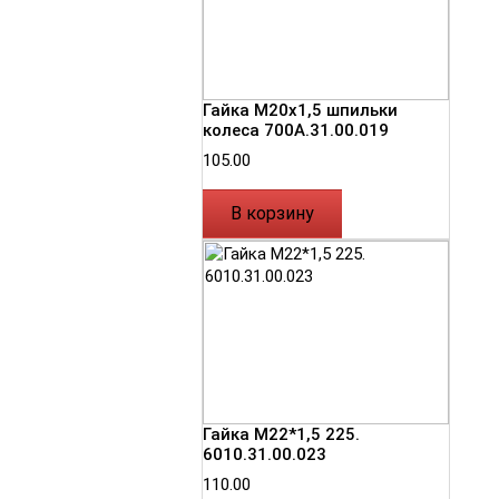
Гайка М20х1,5 шпильки
колеса 700А.31.00.019
105.00
В корзину
Гайка М22*1,5 225.
6010.31.00.023
110.00