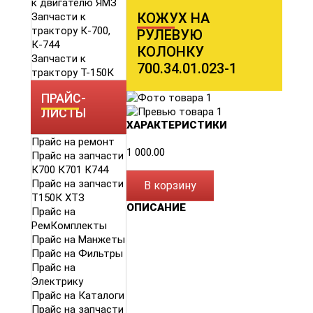
к двигателю ЯМЗ
КОЖУХ НА
Запчасти к
трактору К-700,
РУЛЕВУЮ
К-744
КОЛОНКУ
Запчасти к
700.34.01.023-1
трактору Т-150К
ПРАЙС-
ЛИСТЫ
ХАРАКТЕРИСТИКИ
Прайс на ремонт
1 000.00
Прайс на запчасти
К700 К701 К744
Прайс на запчасти
В корзину
Т150К ХТЗ
ОПИСАНИЕ
Прайс на
РемКомплекты
Прайс на Манжеты
Прайс на Фильтры
Прайс на
Электрику
Прайс на Каталоги
Прайс на запчасти