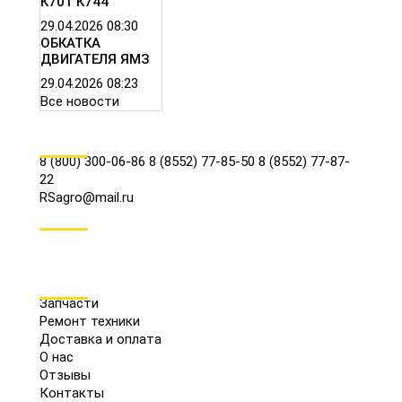
К701 К744
29.04.2026
08:30
ОБКАТКА
ДВИГАТЕЛЯ ЯМЗ
29.04.2026
08:23
Все новости
КОНТАКТЫ
8 (800) 300-06-86
8 (8552) 77-85-50
8 (8552) 77-87-
22
RSagro@mail.ru
СОЦ.СЕТИ
МЕНЮ
Запчасти
Ремонт техники
Доставка и оплата
О нас
Отзывы
Контакты