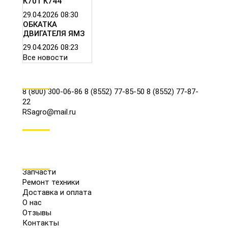
К701 К744
29.04.2026
08:30
ОБКАТКА
ДВИГАТЕЛЯ ЯМЗ
29.04.2026
08:23
Все новости
КОНТАКТЫ
8 (800) 300-06-86
8 (8552) 77-85-50
8 (8552) 77-87-
22
RSagro@mail.ru
СОЦ.СЕТИ
МЕНЮ
Запчасти
Ремонт техники
Доставка и оплата
О нас
Отзывы
Контакты