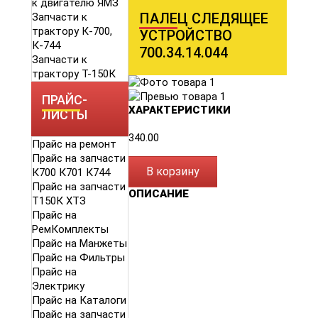
к двигателю ЯМЗ
ПАЛЕЦ СЛЕДЯЩЕЕ
Запчасти к
трактору К-700,
УСТРОЙСТВО
К-744
700.34.14.044
Запчасти к
трактору Т-150К
ПРАЙС-
ХАРАКТЕРИСТИКИ
ЛИСТЫ
340.00
Прайс на ремонт
Прайс на запчасти
В корзину
К700 К701 К744
Прайс на запчасти
ОПИСАНИЕ
Т150К ХТЗ
Прайс на
РемКомплекты
Прайс на Манжеты
Прайс на Фильтры
Прайс на
Электрику
Прайс на Каталоги
Прайс на запчасти