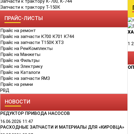
Запчасти к трактору К-700, К-744
Запчасти к трактору Т-150К
ПРАЙС-ЛИСТЫ
Прайс на ремонт
ХА
Прайс на запчасти К700 К701 К744
Прайс на запчасти Т150К ХТЗ
1 2
Прайс на РемКомплекты
Прайс на Манжеты
Прайс на Фильтры
Прайс на Электрику
О
Прайс на Каталоги
Прайс на запчасти ЯМЗ
Прайс на ремни
РВД
НОВОСТИ
РЕДУКТОР ПРИВОДА НАСОСОВ
16.06.2026
11:47
РАСХОДНЫЕ ЗАПЧАСТИ И МАТЕРИАЛЫ ДЛЯ «КИРОВЦА»