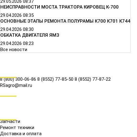
29.05.2026
08:37
НЕИСПРАВНОСТИ МОСТА ТРАКТОРА КИРОВЕЦ К-700
29.04.2026
08:35
ОСНОВНЫЕ ЭТАПЫ РЕМОНТА ПОЛУРАМЫ К700 К701 К744
29.04.2026
08:30
ОБКАТКА ДВИГАТЕЛЯ ЯМЗ
29.04.2026
08:23
Все новости
КОНТАКТЫ
8 (800) 300-06-86
8 (8552) 77-85-50
8 (8552) 77-87-22
RSagro@mail.ru
СОЦ.СЕТИ
МЕНЮ
Запчасти
Ремонт техники
Доставка и оплата