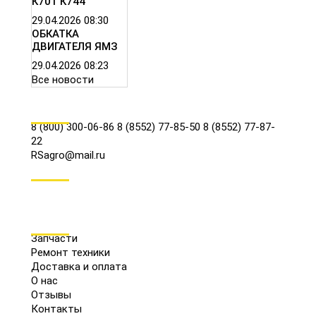
К701 К744
29.04.2026
08:30
ОБКАТКА
ДВИГАТЕЛЯ ЯМЗ
29.04.2026
08:23
Все новости
КОНТАКТЫ
8 (800) 300-06-86
8 (8552) 77-85-50
8 (8552) 77-87-
22
RSagro@mail.ru
СОЦ.СЕТИ
МЕНЮ
Запчасти
Ремонт техники
Доставка и оплата
О нас
Отзывы
Контакты