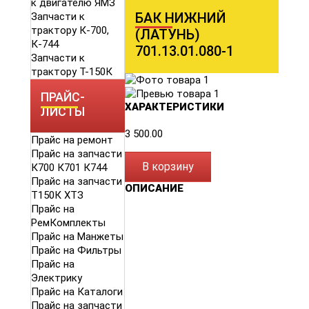
к двигателю ЯМЗ
БАК НИЖНИЙ
Запчасти к
трактору К-700,
(ЛАТУНЬ)
К-744
701.13.01.080-1
Запчасти к
трактору Т-150К
ПРАЙС-
ХАРАКТЕРИСТИКИ
ЛИСТЫ
3 500.00
Прайс на ремонт
Прайс на запчасти
В корзину
К700 К701 К744
Прайс на запчасти
ОПИСАНИЕ
Т150К ХТЗ
Прайс на
РемКомплекты
Прайс на Манжеты
Прайс на Фильтры
Прайс на
Электрику
Прайс на Каталоги
Прайс на запчасти