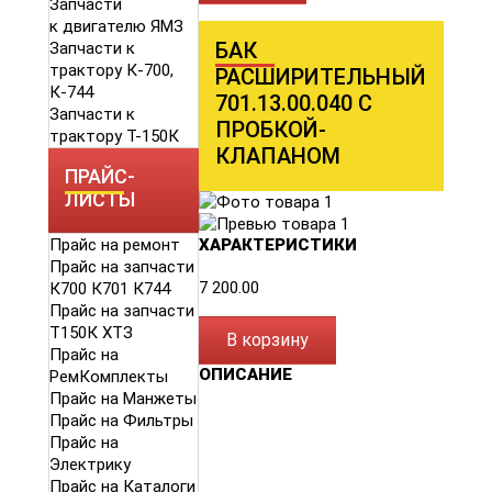
Запчасти
к двигателю ЯМЗ
БАК
Запчасти к
трактору К-700,
РАСШИРИТЕЛЬНЫЙ
К-744
701.13.00.040 С
Запчасти к
ПРОБКОЙ-
трактору Т-150К
КЛАПАНОМ
ПРАЙС-
ЛИСТЫ
Прайс на ремонт
ХАРАКТЕРИСТИКИ
Прайс на запчасти
7 200.00
К700 К701 К744
Прайс на запчасти
Т150К ХТЗ
В корзину
Прайс на
ОПИСАНИЕ
РемКомплекты
Прайс на Манжеты
Прайс на Фильтры
Прайс на
Электрику
Прайс на Каталоги