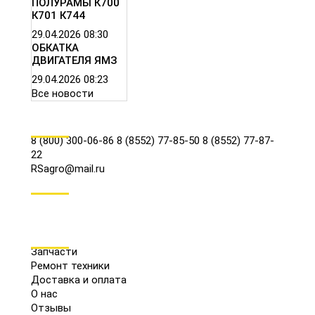
ПОЛУРАМЫ К700
К701 К744
29.04.2026
08:30
ОБКАТКА
ДВИГАТЕЛЯ ЯМЗ
29.04.2026
08:23
Все новости
КОНТАКТЫ
8 (800) 300-06-86
8 (8552) 77-85-50
8 (8552) 77-87-
22
RSagro@mail.ru
СОЦ.СЕТИ
МЕНЮ
Запчасти
Ремонт техники
Доставка и оплата
О нас
Отзывы