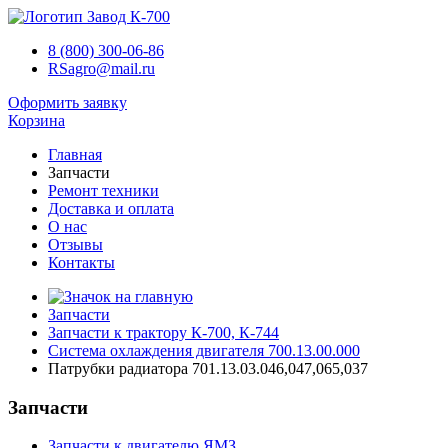
8 (800) 300-06-86
RSagro@mail.ru
Оформить заявку
Корзина
Главная
Запчасти
Ремонт техники
Доставка и оплата
О нас
Отзывы
Контакты
Запчасти
Запчасти к трактору К-700, К-744
Система охлаждения двигателя 700.13.00.000
Патрубки радиатора 701.13.03.046,047,065,037
Запчасти
Запчасти к двигателю ЯМЗ