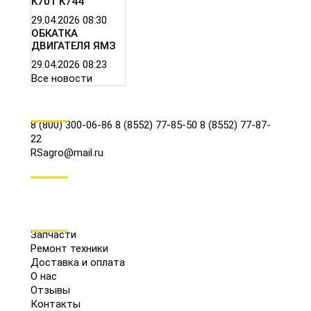
К701 К744
29.04.2026
08:30
ОБКАТКА
ДВИГАТЕЛЯ ЯМЗ
29.04.2026
08:23
Все новости
КОНТАКТЫ
8 (800) 300-06-86
8 (8552) 77-85-50
8 (8552) 77-87-
22
RSagro@mail.ru
СОЦ.СЕТИ
МЕНЮ
Запчасти
Ремонт техники
Доставка и оплата
О нас
Отзывы
Контакты