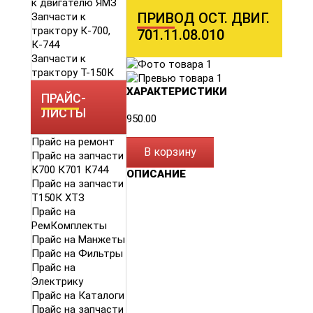
к двигателю ЯМЗ
ПРИВОД ОСТ. ДВИГ.
Запчасти к
трактору К-700,
701.11.08.010
К-744
Запчасти к
трактору Т-150К
ХАРАКТЕРИСТИКИ
ПРАЙС-
ЛИСТЫ
950.00
Прайс на ремонт
В корзину
Прайс на запчасти
К700 К701 К744
ОПИСАНИЕ
Прайс на запчасти
Т150К ХТЗ
Прайс на
РемКомплекты
Прайс на Манжеты
Прайс на Фильтры
Прайс на
Электрику
Прайс на Каталоги
Прайс на запчасти