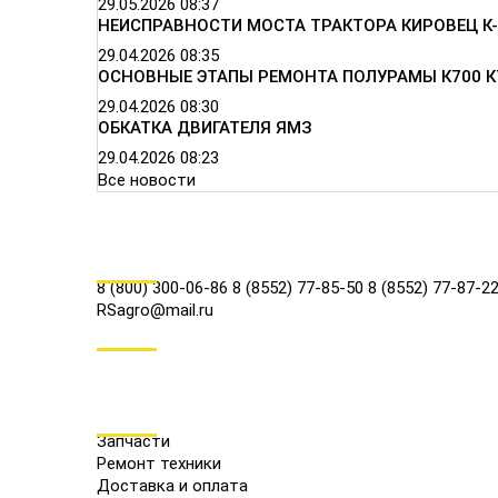
29.05.2026
08:37
НЕИСПРАВНОСТИ МОСТА ТРАКТОРА КИРОВЕЦ К-
29.04.2026
08:35
ОСНОВНЫЕ ЭТАПЫ РЕМОНТА ПОЛУРАМЫ К700 К
29.04.2026
08:30
ОБКАТКА ДВИГАТЕЛЯ ЯМЗ
29.04.2026
08:23
Все новости
КОНТАКТЫ
8 (800) 300-06-86
8 (8552) 77-85-50
8 (8552) 77-87-2
RSagro@mail.ru
СОЦ.СЕТИ
МЕНЮ
Запчасти
Ремонт техники
Доставка и оплата