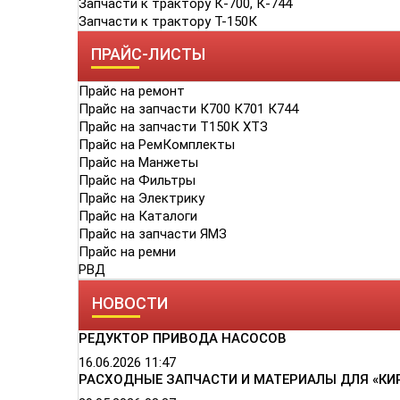
Запчасти к трактору К-700, К-744
Запчасти к трактору Т-150К
ПРАЙС-ЛИСТЫ
Прайс на ремонт
Прайс на запчасти К700 К701 К744
Прайс на запчасти Т150К ХТЗ
Прайс на РемКомплекты
Прайс на Манжеты
Прайс на Фильтры
Прайс на Электрику
Прайс на Каталоги
Прайс на запчасти ЯМЗ
Прайс на ремни
РВД
НОВОСТИ
РЕДУКТОР ПРИВОДА НАСОСОВ
16.06.2026
11:47
РАСХОДНЫЕ ЗАПЧАСТИ И МАТЕРИАЛЫ ДЛЯ «КИ