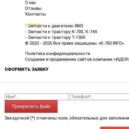
О нас
Отзывы
Контакты
КАТАЛОГ
- Запчасти к двигателю ЯМЗ
- Запчасти к трактору К-700, К-744
- Запчасти к трактору Т-150К
© 2020 - 2026 Все права защищены. «K-700.INFO».
Политика конфиденциальности
Создание и продвижение сайтов компания «ИДЕЯ!
ОФОРМИТЬ ЗАЯВКУ
Прикрепить файл
Звездочкой (*) отмечены поля, обязательные для заполнени