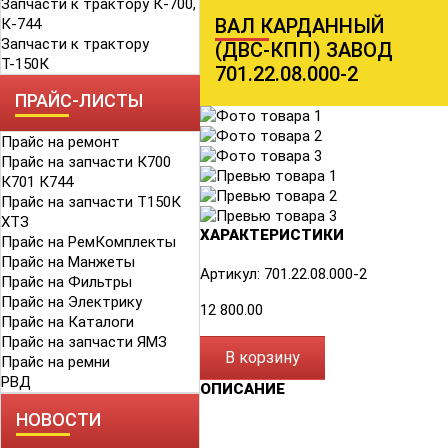
Запчасти к трактору К-700,
ВАЛ КАРДАННЫЙ
К-744
Запчасти к трактору
(ДВС-КПП) ЗАВОД
Т-150К
701.22.08.000-2
ПРАЙС-ЛИСТЫ
Прайс на ремонт
Прайс на запчасти К700
К701 К744
Прайс на запчасти Т150К
ХТЗ
ХАРАКТЕРИСТИКИ
Прайс на РемКомплекты
Прайс на Манжеты
Артикул: 701.22.08.000-2
Прайс на Фильтры
Прайс на Электрику
12 800.00
Прайс на Каталоги
Прайс на запчасти ЯМЗ
В корзину
Прайс на ремни
РВД
ОПИСАНИЕ
НОВОСТИ