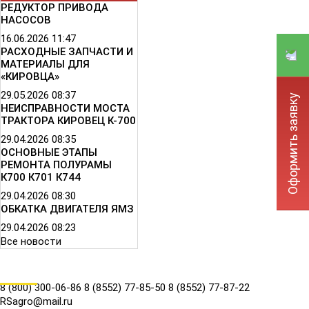
РЕДУКТОР ПРИВОДА
НАСОСОВ
16.06.2026
11:47
РАСХОДНЫЕ ЗАПЧАСТИ И
МАТЕРИАЛЫ ДЛЯ
«КИРОВЦА»
29.05.2026
08:37
Оформить заявку
НЕИСПРАВНОСТИ МОСТА
ТРАКТОРА КИРОВЕЦ К-700
29.04.2026
08:35
ОСНОВНЫЕ ЭТАПЫ
РЕМОНТА ПОЛУРАМЫ
К700 К701 К744
29.04.2026
08:30
ОБКАТКА ДВИГАТЕЛЯ ЯМЗ
29.04.2026
08:23
Все новости
КОНТАКТЫ
8 (800) 300-06-86
8 (8552) 77-85-50
8 (8552) 77-87-22
RSagro@mail.ru