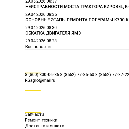
29.05.2026
08:37
НЕИСПРАВНОСТИ МОСТА ТРАКТОРА КИРОВЕЦ К-
29.04.2026
08:35
ОСНОВНЫЕ ЭТАПЫ РЕМОНТА ПОЛУРАМЫ К700 К
29.04.2026
08:30
ОБКАТКА ДВИГАТЕЛЯ ЯМЗ
29.04.2026
08:23
Все новости
КОНТАКТЫ
8 (800) 300-06-86
8 (8552) 77-85-50
8 (8552) 77-87-2
RSagro@mail.ru
СОЦ.СЕТИ
МЕНЮ
Запчасти
Ремонт техники
Доставка и оплата