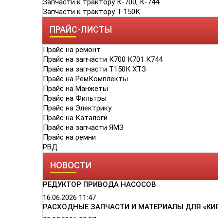
Запчасти к трактору К-700, К-744
Запчасти к трактору Т-150К
ПРАЙС-ЛИСТЫ
Прайс на ремонт
Прайс на запчасти К700 К701 К744
Прайс на запчасти Т150К ХТЗ
Прайс на РемКомплекты
Прайс на Манжеты
Прайс на Фильтры
Прайс на Электрику
Прайс на Каталоги
Прайс на запчасти ЯМЗ
Прайс на ремни
РВД
НОВОСТИ
РЕДУКТОР ПРИВОДА НАСОСОВ
16.06.2026
11:47
РАСХОДНЫЕ ЗАПЧАСТИ И МАТЕРИАЛЫ ДЛЯ «КИ