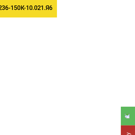
36-150К-10.021.Я6