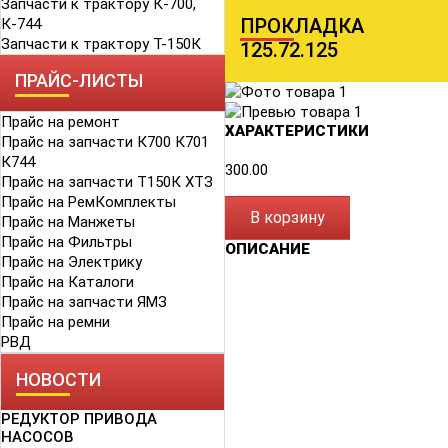
Запчасти к трактору К-700,
ПРОКЛАДКА
К-744
Запчасти к трактору Т-150К
125.72.125
ПРАЙС-ЛИСТЫ
Прайс на ремонт
ХАРАКТЕРИСТИКИ
Прайс на запчасти К700 К701
К744
300.00
Прайс на запчасти Т150К ХТЗ
Прайс на РемКомплекты
В корзину
Прайс на Манжеты
Прайс на Фильтры
ОПИСАНИЕ
Прайс на Электрику
Прайс на Каталоги
Прайс на запчасти ЯМЗ
Прайс на ремни
РВД
НОВОСТИ
РЕДУКТОР ПРИВОДА
НАСОСОВ