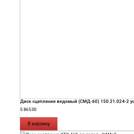
Диск сцепления ведомый (СМД-60) 150.21.024-2 
5 865.00
В корзину