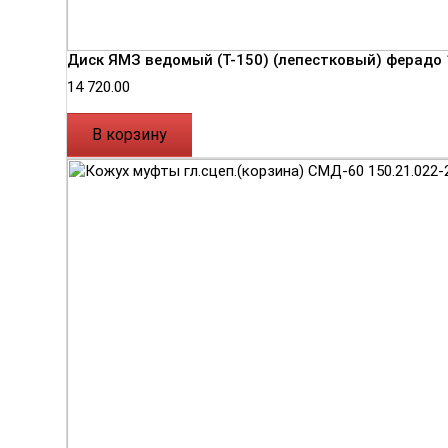
Диск ЯМЗ ведомый (Т-150) (лепестковый) ферадо
14 720.00
В корзину