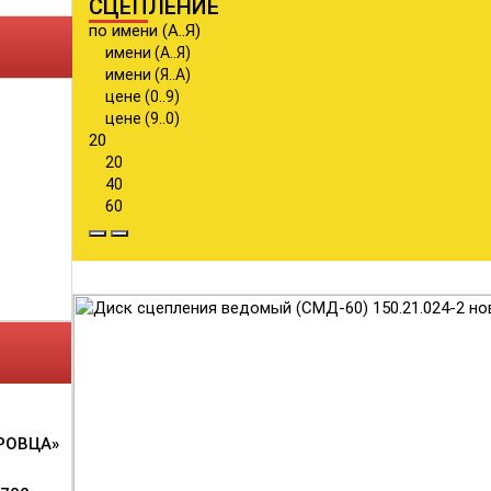
СЦЕПЛЕНИЕ
по имени (А..Я)
имени (А..Я)
имени (Я..А)
цене (0..9)
цене (9..0)
20
20
40
60
РОВЦА»