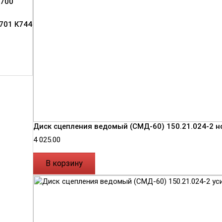
700
701 К744
Диск сцепления ведомый (СМД-60) 150.21.024-2 н
4 025.00
В корзину