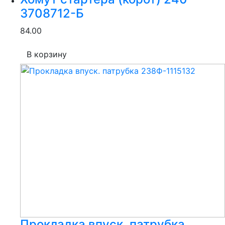
3708712-Б
84.00
В корзину
Прокладка впуск. патрубка