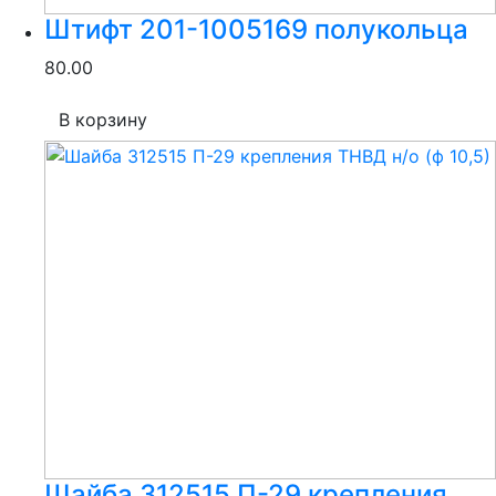
Штифт 201-1005169 полукольца
80.00
В корзину
Шайба 312515 П-29 крепления