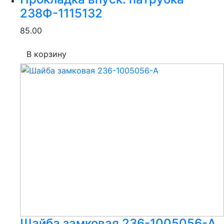
238Ф-1115132
85.00
В корзину
Шайба замковая 236-1005056-А