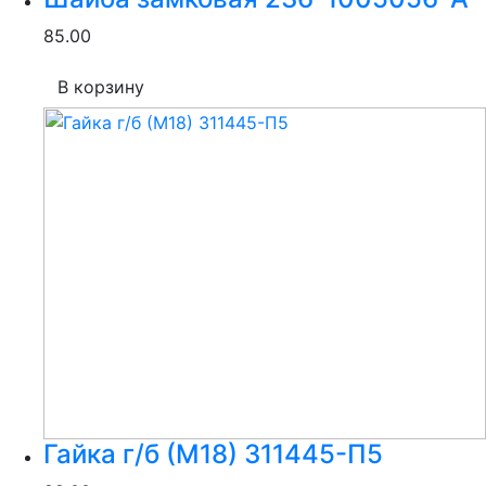
85.00
В корзину
Гайка г/б (М18) 311445-П5