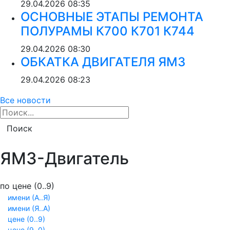
29.04.2026
08:35
ОСНОВНЫЕ ЭТАПЫ РЕМОНТА
ПОЛУРАМЫ К700 К701 К744
29.04.2026
08:30
ОБКАТКА ДВИГАТЕЛЯ ЯМЗ
29.04.2026
08:23
Все новости
Поиск
ЯМЗ-Двигатель
по цене (0..9)
имени (А..Я)
имени (Я..А)
цене (0..9)
цене (9..0)