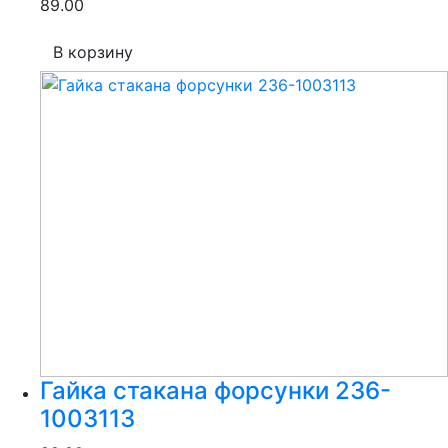
89.00
В корзину
Гайка стакана форсунки 236-
1003113