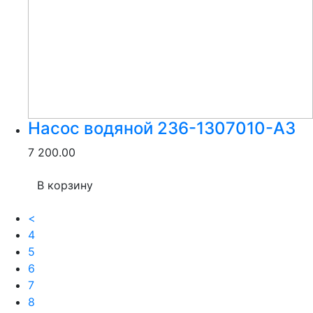
Насос водяной 236-1307010-А3
7 200.00
В корзину
<
4
5
6
7
8