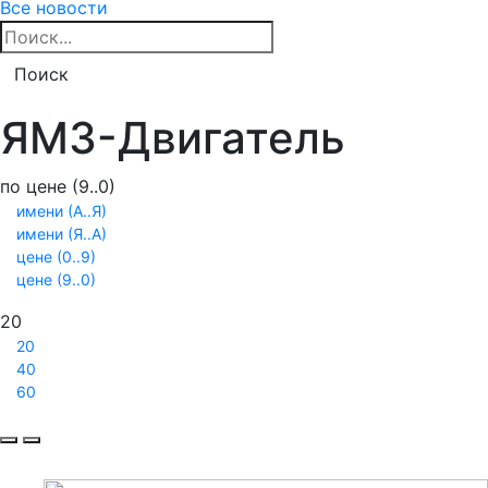
Все новости
Поиск
ЯМЗ-Двигатель
по цене (9..0)
имени (А..Я)
имени (Я..А)
цене (0..9)
цене (9..0)
20
20
40
60