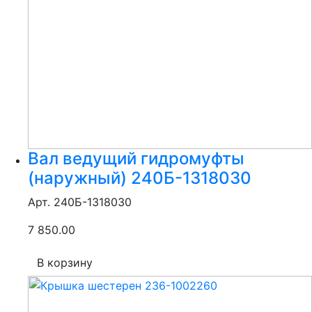
Вал ведущий гидромуфты
(наружный) 240Б-1318030
Арт. 240Б-1318030
7 850.00
В корзину