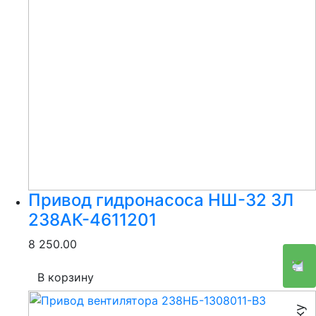
Привод гидронасоса НШ-32 ЗЛ
238АК-4611201
8 250.00
В корзину