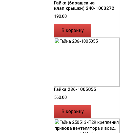
Гайка (барашек на
клап.крышки) 240-1003272
190.00
В корзину
Гайка 236-1005055
560.00
В корзину