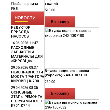
задний
Прайс на ремни
РВД
510.00
НОВОСТИ
В корзину
РЕДУКТОР
ПРИВОДА
НАСОСОВ
16.06.2026
11:47
РАСХОДНЫЕ
ЗАПЧАСТИ И
МАТЕРИАЛЫ ДЛЯ
«КИРОВЦА»
29.05.2026
08:37
Втулка водяного насоса
НЕИСПРАВНОСТИ
(коронка) 240-1307108
МОСТА ТРАКТОРА
КИРОВЕЦ К-700
280.00
29.04.2026
08:35
ОСНОВНЫЕ
В корзину
ЭТАПЫ РЕМОНТА
ПОЛУРАМЫ К700
К701 К744