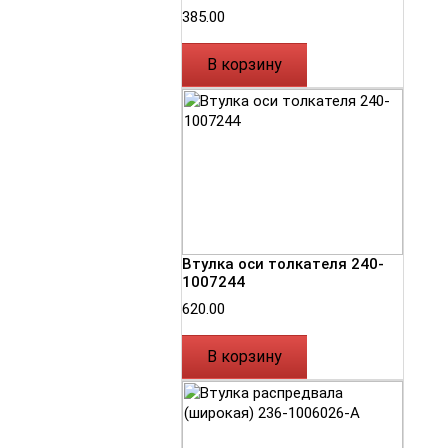
385.00
В корзину
Втулка оси толкателя 240-
1007244
620.00
В корзину