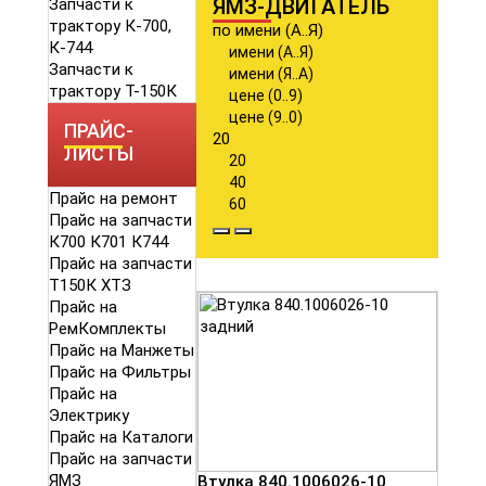
ЯМЗ-ДВИГАТЕЛЬ
Запчасти к
трактору К-700,
по имени (А..Я)
К-744
имени (А..Я)
Запчасти к
имени (Я..А)
трактору Т-150К
цене (0..9)
цене (9..0)
ПРАЙС-
20
ЛИСТЫ
20
40
Прайс на ремонт
60
Прайс на запчасти
К700 К701 К744
Прайс на запчасти
Т150К ХТЗ
Прайс на
РемКомплекты
Прайс на Манжеты
Прайс на Фильтры
Прайс на
Электрику
Прайс на Каталоги
Прайс на запчасти
ЯМЗ
Втулка 840.1006026-10