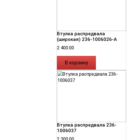
Втулка распредвала
(широкая) 236-1006026-А
2 400.00
В корзину
Втулка распредвала 236-
1006037
2 300.00