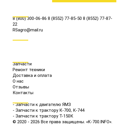
КОНТАКТЫ
8 (800) 300-06-86
8 (8552) 77-85-50
8 (8552) 77-87-
22
RSagro@mail.ru
СОЦ.СЕТИ
МЕНЮ
Запчасти
Ремонт техники
Доставка и оплата
О нас
Отзывы
Контакты
КАТАЛОГ
- Запчасти к двигателю ЯМЗ
- Запчасти к трактору К-700, К-744
- Запчасти к трактору Т-150К
© 2020 - 2026 Все права защищены. «K-700.INFO».