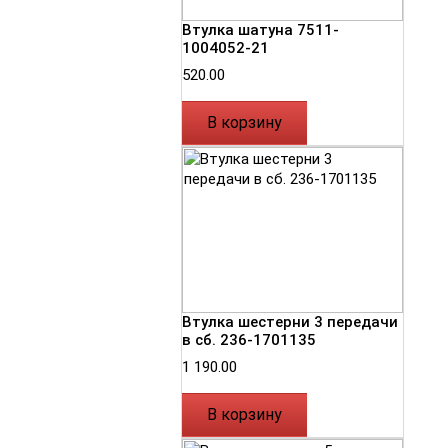
Втулка шатуна 7511-
1004052-21
520.00
В корзину
Втулка шестерни 3 передачи
в сб. 236-1701135
1 190.00
В корзину