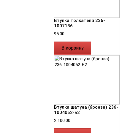
Втулка толкателя 236-
1007186
95.00
В корзину
Втулка шатуна (бронза) 236-
1004052-Б2
2 100.00