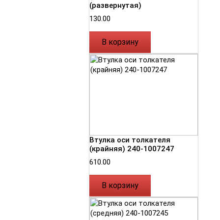
(развернутая)
130.00
В корзину
Втулка оси толкателя
(крайняя) 240-1007247
610.00
В корзину