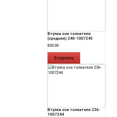
Втулка оси толкателя
(средняя) 240-1007245
830.00
В корзину
Втулка оси толкателя 236-
1007244