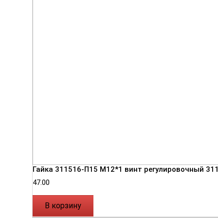
Гайка 311516-П15 М12*1 винт регулировочный 31
47.00
В корзину