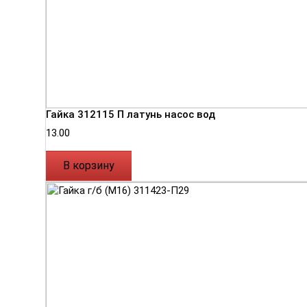
Гайка 312115 П латунь насос вод
13.00
В корзину