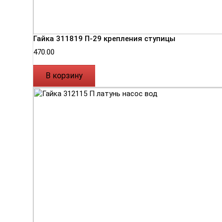
Гайка 311819 П-29 крепления ступицы
470.00
В корзину