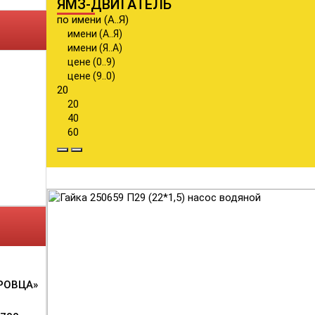
ЯМЗ-ДВИГАТЕЛЬ
по имени (А..Я)
имени (А..Я)
имени (Я..А)
цене (0..9)
цене (9..0)
20
20
40
60
РОВЦА»