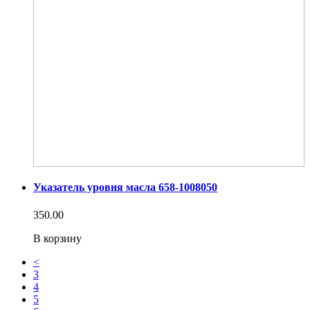
Указатель уровня масла 658-1008050
350.00
В корзину
<
3
4
5