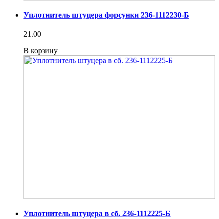
Уплотнитель штуцера форсунки 236-1112230-Б
21.00
В корзину
Уплотнитель штуцера в сб. 236-1112225-Б