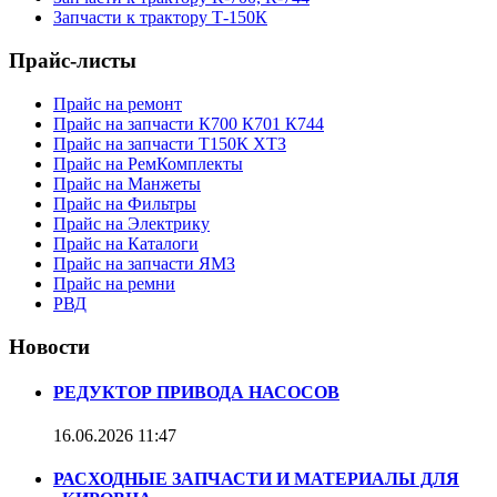
Запчасти к трактору Т-150К
Прайс-листы
Прайс на ремонт
Прайс на запчасти К700 К701 К744
Прайс на запчасти Т150К ХТЗ
Прайс на РемКомплекты
Прайс на Манжеты
Прайс на Фильтры
Прайс на Электрику
Прайс на Каталоги
Прайс на запчасти ЯМЗ
Прайс на ремни
РВД
Новости
РЕДУКТОР ПРИВОДА НАСОСОВ
16.06.2026
11:47
РАСХОДНЫЕ ЗАПЧАСТИ И МАТЕРИАЛЫ ДЛЯ