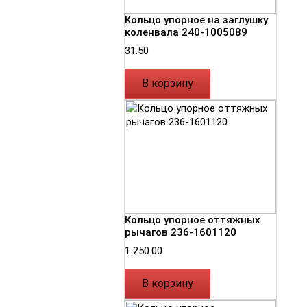
Кольцо упорное на заглушку
коленвала 240-1005089
31.50
В корзину
Кольцо упорное оттяжных
рычагов 236-1601120
1 250.00
В корзину