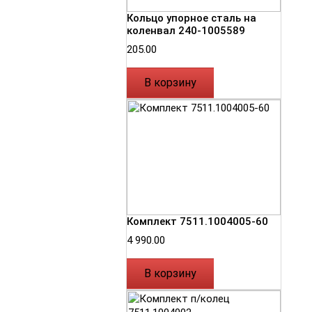
Кольцо упорное сталь на
коленвал 240-1005589
205.00
В корзину
Комплект 7511.1004005-60
4 990.00
В корзину