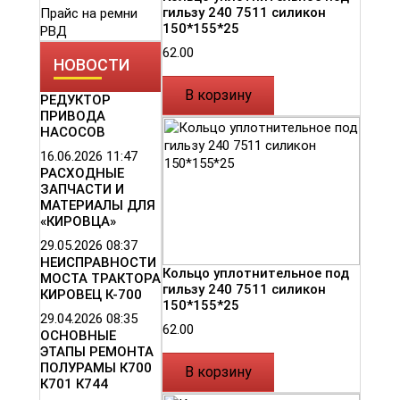
гильзу 240 7511 силикон
Прайс на ремни
150*155*25
РВД
62.00
НОВОСТИ
В корзину
РЕДУКТОР
ПРИВОДА
НАСОСОВ
16.06.2026
11:47
РАСХОДНЫЕ
ЗАПЧАСТИ И
МАТЕРИАЛЫ ДЛЯ
«КИРОВЦА»
29.05.2026
08:37
НЕИСПРАВНОСТИ
Кольцо уплотнительное под
МОСТА ТРАКТОРА
гильзу 240 7511 силикон
КИРОВЕЦ К-700
150*155*25
29.04.2026
08:35
62.00
ОСНОВНЫЕ
ЭТАПЫ РЕМОНТА
ПОЛУРАМЫ К700
В корзину
К701 К744