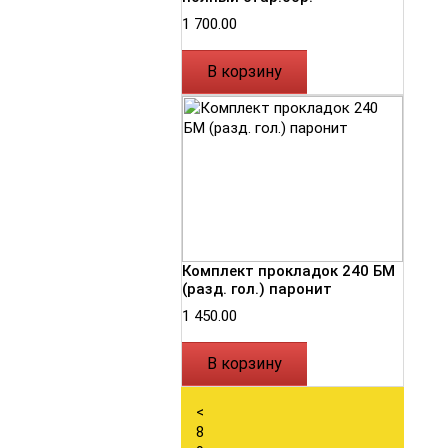
1 700.00
В корзину
Комплект прокладок 240 БМ
(разд. гол.) паронит
1 450.00
В корзину
<
8