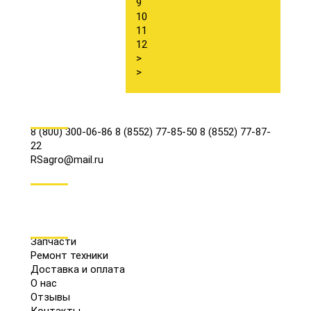
9
10
11
12
>
>
КОНТАКТЫ
8 (800) 300-06-86
8 (8552) 77-85-50
8 (8552) 77-87-
22
RSagro@mail.ru
СОЦ.СЕТИ
МЕНЮ
Запчасти
Ремонт техники
Доставка и оплата
О нас
Отзывы