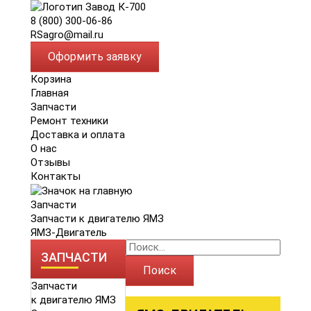
8 (800) 300-06-86
RSagro@mail.ru
Оформить заявку
Корзина
Главная
Запчасти
Ремонт техники
Доставка и оплата
О нас
Отзывы
Контакты
Запчасти
Запчасти к двигателю ЯМЗ
ЯМЗ-Двигатель
ЗАПЧАСТИ
Поиск
Запчасти
к двигателю ЯМЗ