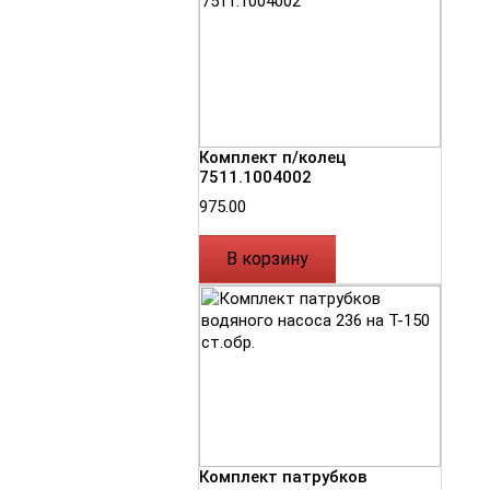
Комплект п/колец
7511.1004002
975.00
В корзину
Комплект патрубков