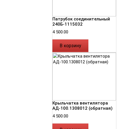
Патрубок соединительный
240Б-1115032
4 500.00
В корзину
Крыльчатка вентилятора
АД-100.1308012 (обратная)
4 500.00