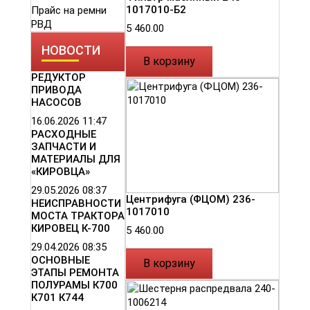
1017010-Б2
Прайс на ремни
РВД
5 460.00
НОВОСТИ
В корзину
РЕДУКТОР
ПРИВОДА
НАСОСОВ
16.06.2026
11:47
РАСХОДНЫЕ
ЗАПЧАСТИ И
МАТЕРИАЛЫ ДЛЯ
«КИРОВЦА»
29.05.2026
08:37
Центрифуга (ФЦОМ) 236-
НЕИСПРАВНОСТИ
1017010
МОСТА ТРАКТОРА
КИРОВЕЦ К-700
5 460.00
29.04.2026
08:35
ОСНОВНЫЕ
В корзину
ЭТАПЫ РЕМОНТА
ПОЛУРАМЫ К700
К701 К744