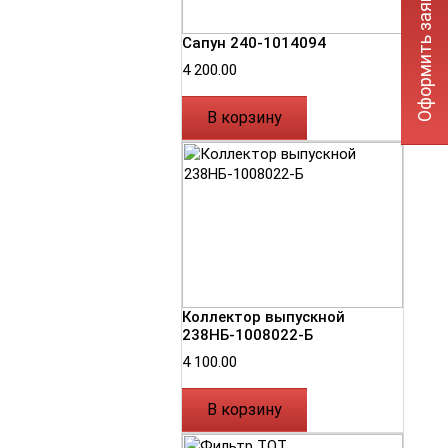
Оформить заявку
Сапун 240-1014094
4 200.00
В корзину
Коллектор выпускной
238НБ-1008022-Б
4 100.00
В корзину