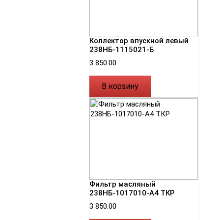
Коллектор впускной левый
238НБ-1115021-Б
3 850.00
В корзину
Фильтр масляный
238НБ-1017010-А4 ТКР
3 850.00