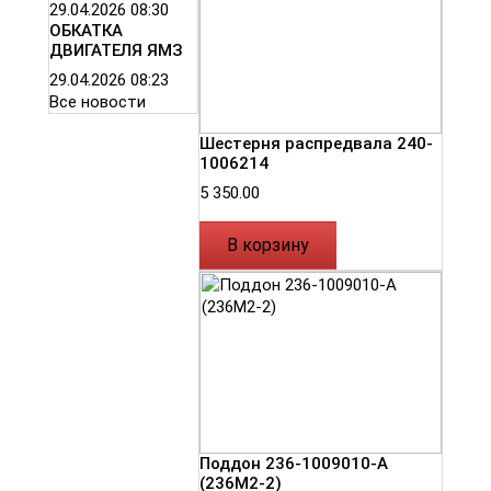
29.04.2026
08:30
ОБКАТКА
ДВИГАТЕЛЯ ЯМЗ
29.04.2026
08:23
Все новости
Шестерня распредвала 240-
1006214
5 350.00
В корзину
Поддон 236-1009010-А
(236М2-2)