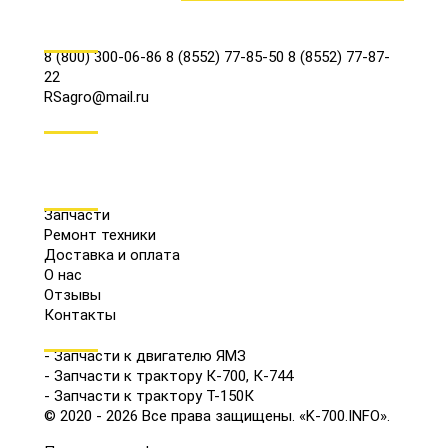
КОНТАКТЫ
8 (800) 300-06-86
8 (8552) 77-85-50
8 (8552) 77-87-
22
RSagro@mail.ru
СОЦ.СЕТИ
МЕНЮ
Запчасти
Ремонт техники
Доставка и оплата
О нас
Отзывы
Контакты
КАТАЛОГ
- Запчасти к двигателю ЯМЗ
- Запчасти к трактору К-700, К-744
- Запчасти к трактору Т-150К
© 2020 - 2026 Все права защищены. «K-700.INFO».