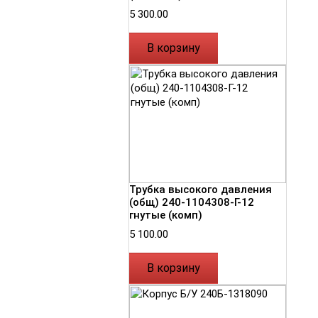
5 300.00
В корзину
Трубка высокого давления
(общ) 240-1104308-Г-12
гнутые (комп)
5 100.00
В корзину