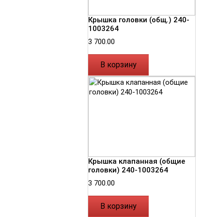
Крышка головки (общ.) 240-
1003264
3 700.00
В корзину
Крышка клапанная (общие
головки) 240-1003264
3 700.00
В корзину