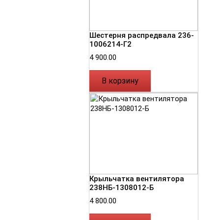
Шестерня распредвала 236-
1006214-Г2
4 900.00
В корзину
Крыльчатка вентилятора
238НБ-1308012-Б
4 800.00