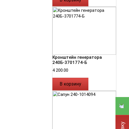
Кронштейн генератора
240Б-3701774-Б
4 200.00
В корзину