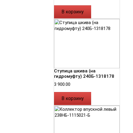
В корзину
Ступица шкива (на
гидромуфту) 240Б-1318178
3 900.00
В корзину