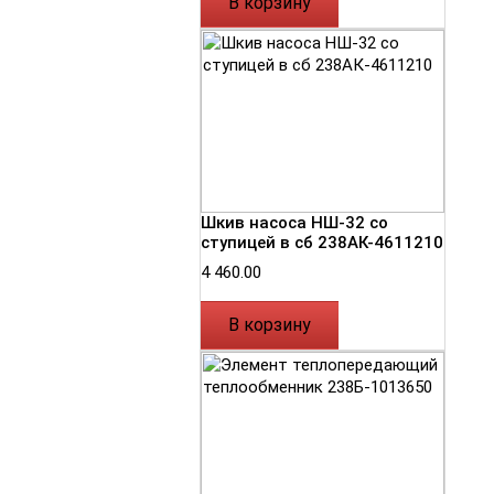
В корзину
Шкив насоса НШ-32 со
ступицей в сб 238АК-4611210
4 460.00
В корзину