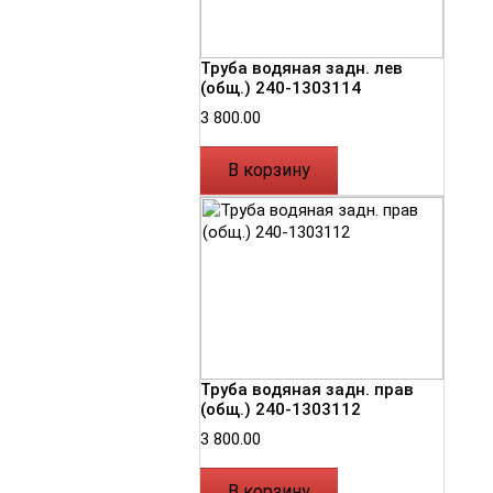
Труба водяная задн. лев
(общ.) 240-1303114
3 800.00
В корзину
Труба водяная задн. прав
(общ.) 240-1303112
3 800.00
В корзину