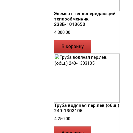
Элемент теплопередающий
теплообменник
238Б-1013650
4 300.00
В корзину
Труба водяная пер.лев.(общ.)
240-1303105
4 250.00
В корзину