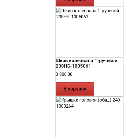
Шкив коленвала 1-ручевой
238НБ-1005061
3 800.00
В корзину