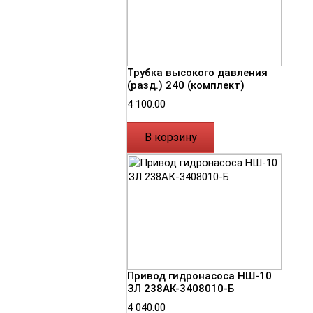
Трубка высокого давления
(разд.) 240 (комплект)
4 100.00
В корзину
Привод гидронасоса НШ-10
ЗЛ 238АК-3408010-Б
4 040.00