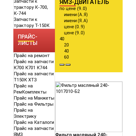
ЯМЗ-ДВИГАТЕЛЬ
Запчасти к
трактору К-700,
по цене (9..0)
К-744
имени (А..Я)
Запчасти к
имени (Я..А)
трактору Т-150К
цене (0..9)
цене (9..0)
ПРАЙС-
40
ЛИСТЫ
20
40
Прайс на ремонт
60
Прайс на запчасти
К700 К701 К744
Прайс на запчасти
Т150К ХТЗ
Прайс на
РемКомплекты
Прайс на Манжеты
Прайс на Фильтры
Прайс на
Электрику
Прайс на Каталоги
Прайс на запчасти
ЯМЗ
Фильтр масляный 240-