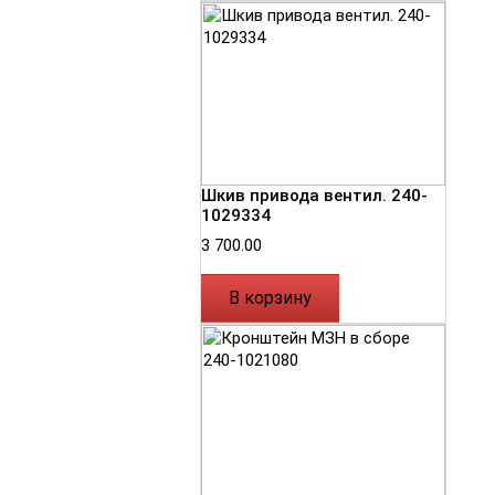
Шкив привода вентил. 240-
1029334
3 700.00
В корзину