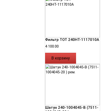
Фильтр ТОТ 240НТ-1117010А
4 100.00
В корзину
Шатун 240-1004045-В (7511-