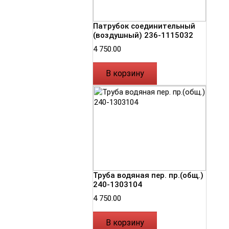
Патрубок соединительный
(воздушный) 236-1115032
4 750.00
В корзину
Труба водяная пер. пр.(общ.)
240-1303104
4 750.00
В корзину