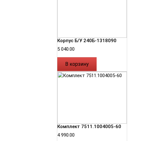
Корпус Б/У 240Б-1318090
5 040.00
В корзину
Комплект 7511.1004005-60
4 990.00