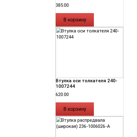
385.00
В корзину
Втулка оси толкателя 240-
1007244
620.00
В корзину