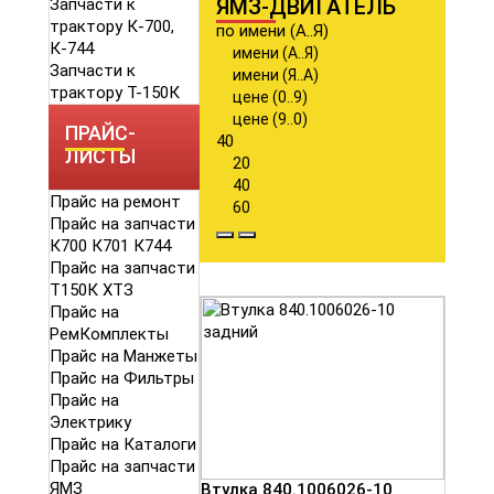
ЯМЗ-ДВИГАТЕЛЬ
Запчасти к
трактору К-700,
по имени (А..Я)
К-744
имени (А..Я)
Запчасти к
имени (Я..А)
трактору Т-150К
цене (0..9)
цене (9..0)
ПРАЙС-
40
ЛИСТЫ
20
40
Прайс на ремонт
60
Прайс на запчасти
К700 К701 К744
Прайс на запчасти
Т150К ХТЗ
Прайс на
РемКомплекты
Прайс на Манжеты
Прайс на Фильтры
Прайс на
Электрику
Прайс на Каталоги
Прайс на запчасти
ЯМЗ
Втулка 840.1006026-10