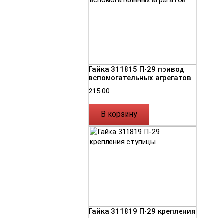
Гайка 311815 П-29 привод
вспомогательных агрегатов
215.00
В корзину
Гайка 311819 П-29 крепления