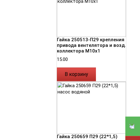
Гайка 250513-П29 крепления
привода вентелятора и возд.
коллектора М10х1
15.00
В корзину
Гайка 250659 П29 (22*1,5)