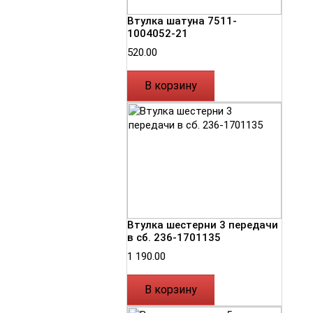
Втулка шатуна 7511-
1004052-21
520.00
В корзину
Втулка шестерни 3 передачи
в сб. 236-1701135
1 190.00
В корзину