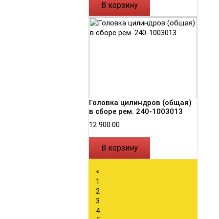
В корзину
Головка цилиндров (общая)
в сборе рем. 240-1003013
12 900.00
В корзину
<
1
2
3
4