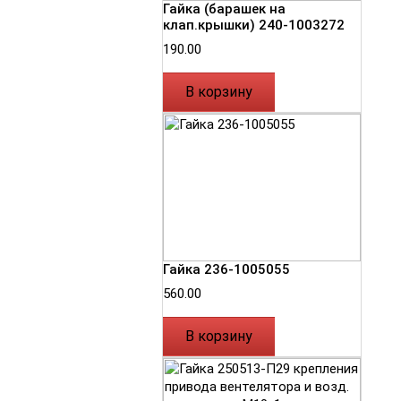
Гайка (барашек на
клап.крышки) 240-1003272
190.00
В корзину
Гайка 236-1005055
560.00
В корзину