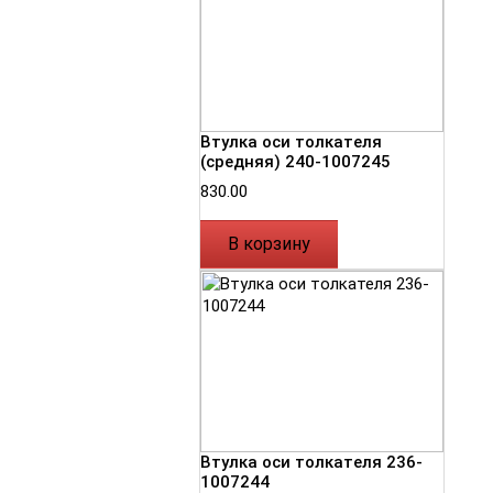
Втулка оси толкателя
(средняя) 240-1007245
830.00
В корзину
Втулка оси толкателя 236-
1007244