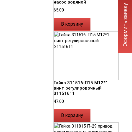
насос водяной
Оформить заявку
65.00
В корзину
Гайка 311516-П15 М12*1
винт регулировочный
31151611
47.00
В корзину