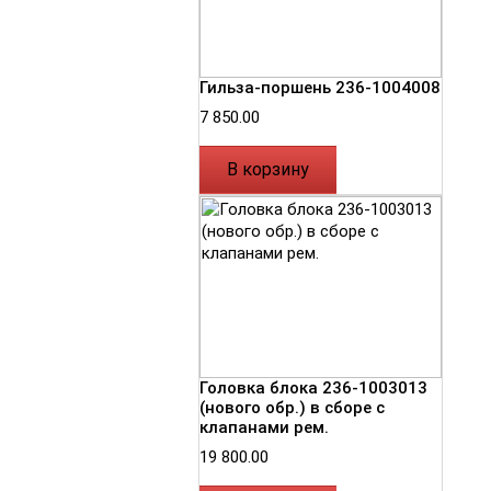
Гильза-поршень 236-1004008
7 850.00
В корзину
Головка блока 236-1003013
(нового обр.) в сборе с
клапанами рем.
19 800.00