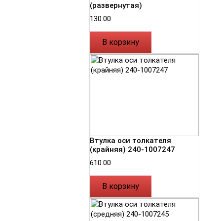
(развернутая)
130.00
В корзину
Втулка оси толкателя
(крайняя) 240-1007247
610.00
В корзину