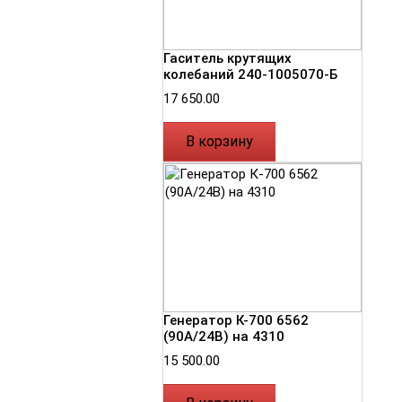
Гаситель крутящих
колебаний 240-1005070-Б
17 650.00
В корзину
Генератор К-700 6562
(90А/24В) на 4310
15 500.00