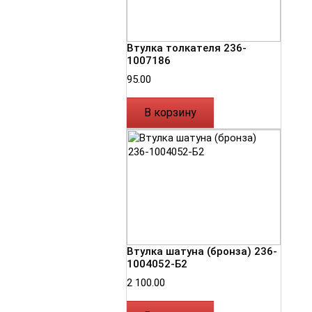
Втулка толкателя 236-
1007186
95.00
В корзину
Втулка шатуна (бронза) 236-
1004052-Б2
2 100.00