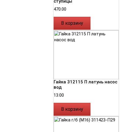
ступицы
470.00
В корзину
Гайка 312115 П латунь насос
вод
13.00
В корзину