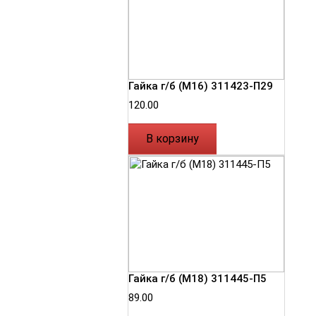
Гайка г/б (М16) 311423-П29
120.00
В корзину
Гайка г/б (М18) 311445-П5
89.00