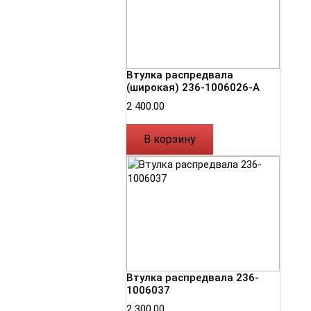
Втулка распредвала
(широкая) 236-1006026-А
2 400.00
В корзину
Втулка распредвала 236-
1006037
2 300.00