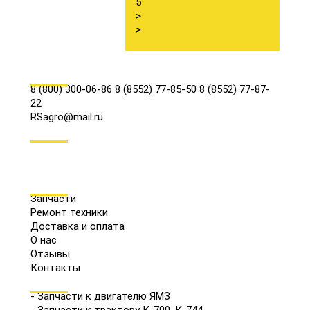
5
>
>
КОНТАКТЫ
8 (800) 300-06-86
8 (8552) 77-85-50
8 (8552) 77-87-
22
RSagro@mail.ru
СОЦ.СЕТИ
МЕНЮ
Запчасти
Ремонт техники
Доставка и оплата
О нас
Отзывы
Контакты
КАТАЛОГ
- Запчасти к двигателю ЯМЗ