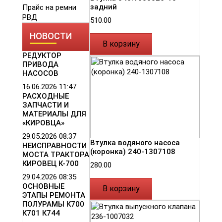
задний
Прайс на ремни
РВД
510.00
НОВОСТИ
В корзину
РЕДУКТОР
ПРИВОДА
НАСОСОВ
16.06.2026
11:47
РАСХОДНЫЕ
ЗАПЧАСТИ И
МАТЕРИАЛЫ ДЛЯ
«КИРОВЦА»
29.05.2026
08:37
Втулка водяного насоса
НЕИСПРАВНОСТИ
(коронка) 240-1307108
МОСТА ТРАКТОРА
КИРОВЕЦ К-700
280.00
29.04.2026
08:35
ОСНОВНЫЕ
В корзину
ЭТАПЫ РЕМОНТА
ПОЛУРАМЫ К700
К701 К744