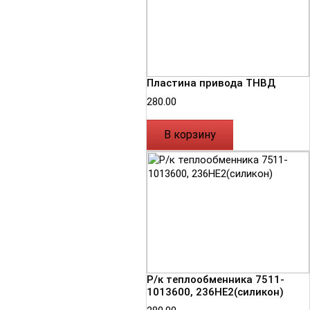
Пластина привода ТНВД
280.00
В корзину
Р/к теплообменника 7511-
1013600, 236НЕ2(силикон)