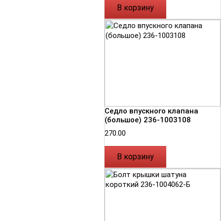
В корзину
Седло впускного клапана
(большое) 236-1003108
270.00
В корзину