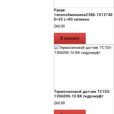
Рукав
теплообменника238Б-1013740
D=55 L=80 силикон
260.00
В корзину
Термосиловой датчик ТС103-
1306090-10 ВК гидромуфт
260.00