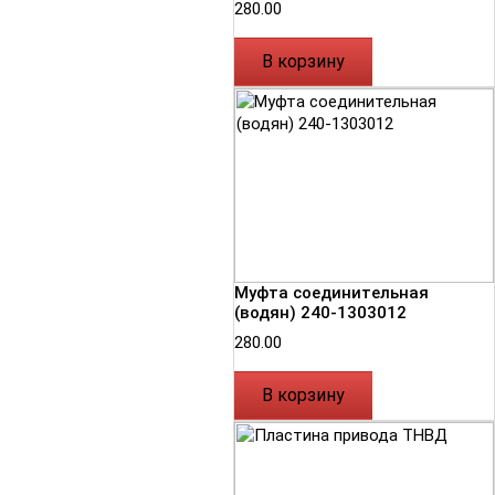
280.00
В корзину
Муфта соединительная
(водян) 240-1303012
280.00
В корзину