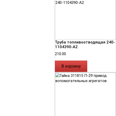
Труба топливоотводящая 240-
1104390-А2
210.00
В корзину