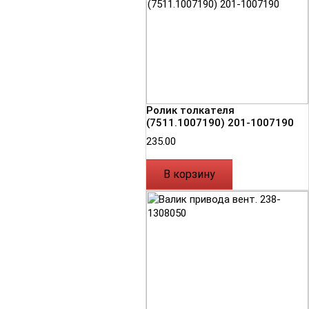
Ролик толкателя
(7511.1007190) 201-1007190
235.00
В корзину