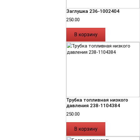
Заглушка 236-1002404
250.00
В корзину
Трубка топливная низкого
давления 238-1104384
250.00
В корзину