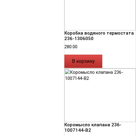
Коробка водяного термостата
236-1306050
280.00
В корзину
Коромысло клапана 236-
1007144-В2