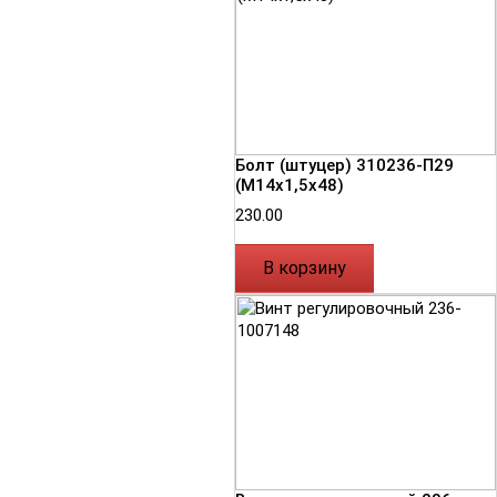
Болт (штуцер) 310236-П29
(М14х1,5х48)
230.00
В корзину