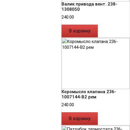
Валик привода вент. 238-
1308050
240.00
В корзину
Коромысло клапана 236-
1007144-В2 рем
240.00
В корзину