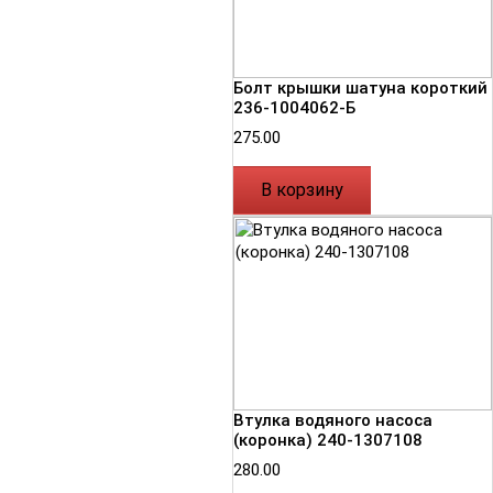
Болт крышки шатуна короткий
236-1004062-Б
275.00
В корзину
Втулка водяного насоса
(коронка) 240-1307108
280.00