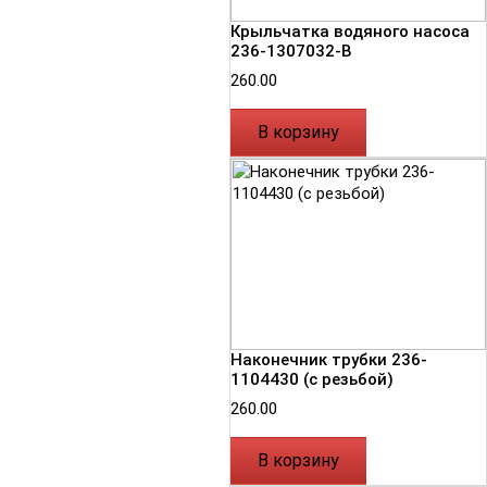
Крыльчатка водяного насоса
236-1307032-В
260.00
В корзину
Наконечник трубки 236-
1104430 (с резьбой)
260.00
В корзину