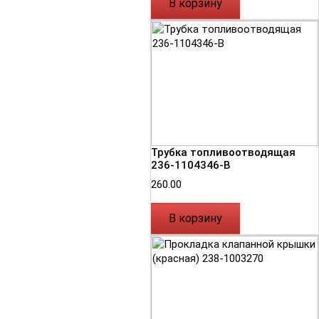
В корзину
Трубка топливоотводящая
236-1104346-В
260.00
В корзину