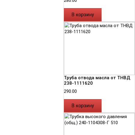
280.00
В корзину
Труба отвода масла от ТНВД
238-1111620
290.00
В корзину