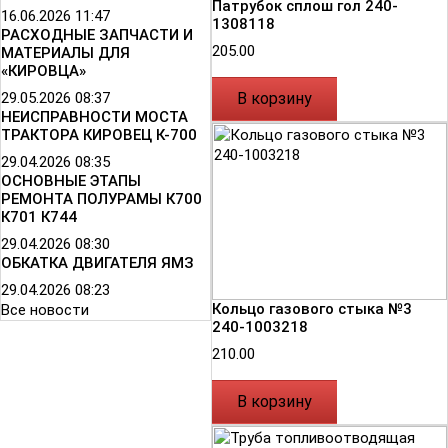
Патрубок сплош гол 240-
16.06.2026
11:47
1308118
РАСХОДНЫЕ ЗАПЧАСТИ И
205.00
МАТЕРИАЛЫ ДЛЯ
«КИРОВЦА»
29.05.2026
08:37
В корзину
НЕИСПРАВНОСТИ МОСТА
ТРАКТОРА КИРОВЕЦ К-700
29.04.2026
08:35
ОСНОВНЫЕ ЭТАПЫ
РЕМОНТА ПОЛУРАМЫ К700
К701 К744
29.04.2026
08:30
ОБКАТКА ДВИГАТЕЛЯ ЯМЗ
29.04.2026
08:23
Кольцо газового стыка №3
Все новости
240-1003218
210.00
В корзину