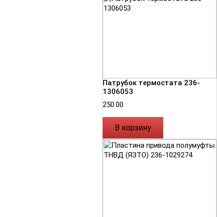
Патрубок термостата 236-
1306053
250.00
В корзину