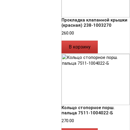
Прокладка клапанной крышки
(красная) 238-1003270
260.00
В корзину
Кольцо стопорное порш.
пальца 7511-1004022-Б
270.00