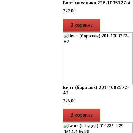
Болт маховика 236-1005127-А
222.00
В корзину
Винт (барашек) 201-1003272-
А2
226.00
В корзину