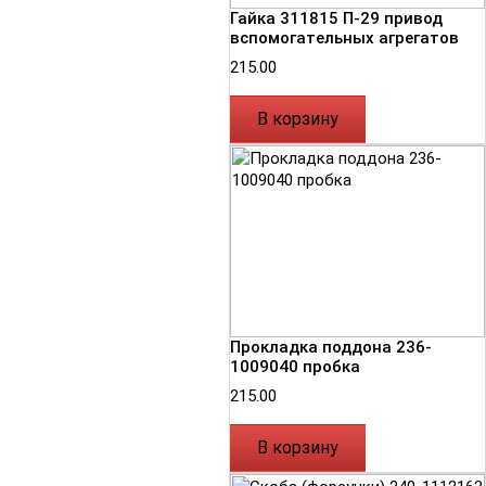
Гайка 311815 П-29 привод
вспомогательных агрегатов
215.00
В корзину
Прокладка поддона 236-
1009040 пробка
215.00
В корзину