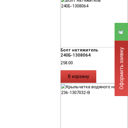
Оформить заявку
Болт натяжитель
240Б-1308064
258.00
В корзину