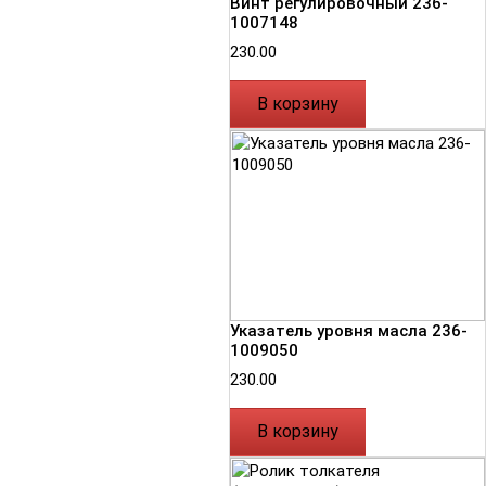
Винт регулировочный 236-
1007148
230.00
В корзину
Указатель уровня масла 236-
1009050
230.00
В корзину