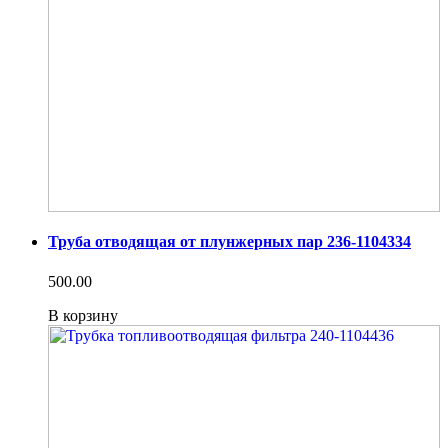
Труба отводящая от плунжерных пар 236-1104334
500.00
В корзину