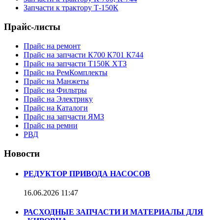
Запчасти к трактору Т-150К
Прайс-листы
Прайс на ремонт
Прайс на запчасти К700 К701 К744
Прайс на запчасти Т150К ХТЗ
Прайс на РемКомплекты
Прайс на Манжеты
Прайс на Фильтры
Прайс на Электрику
Прайс на Каталоги
Прайс на запчасти ЯМЗ
Прайс на ремни
РВД
Новости
РЕДУКТОР ПРИВОДА НАСОСОВ
16.06.2026
11:47
РАСХОДНЫЕ ЗАПЧАСТИ И МАТЕРИАЛЫ ДЛЯ