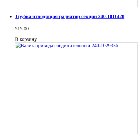
Трубка отводящая радиатор секции 240-1011420
515.00
В корзину