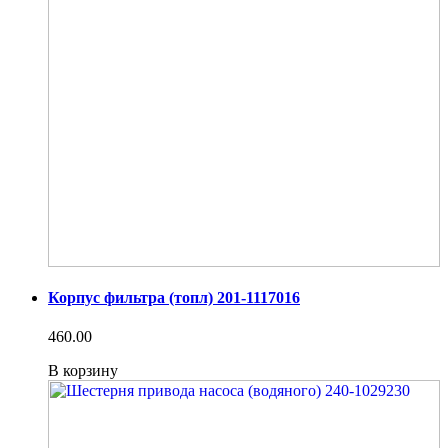
Корпус фильтра (топл) 201-1117016
460.00
В корзину