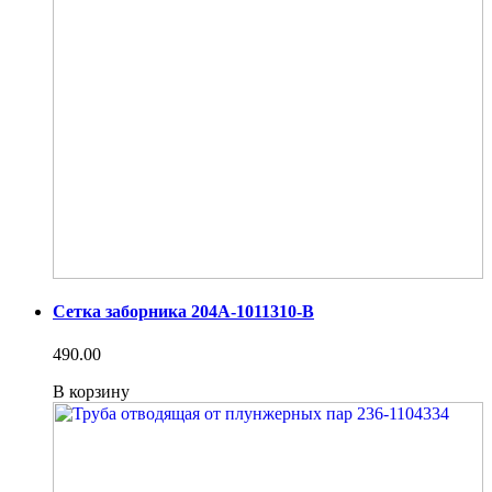
Сетка заборника 204А-1011310-В
490.00
В корзину