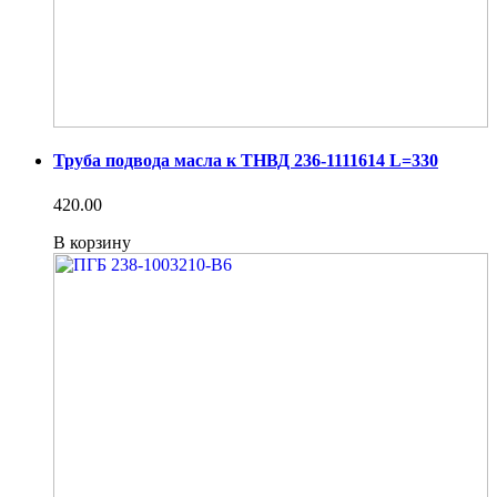
Труба подвода масла к ТНВД 236-1111614 L=330
420.00
В корзину