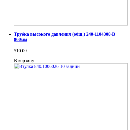
Трубка высокого давления (общ.) 240-1104308-В
860мм
510.00
В корзину