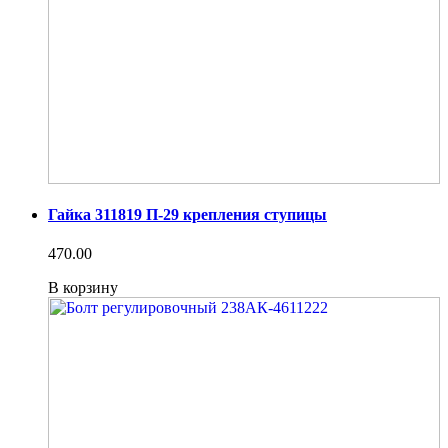
Гайка 311819 П-29 крепления ступицы
470.00
В корзину