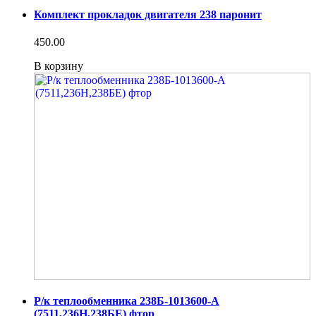
Комплект прокладок двигателя 238 паронит
450.00
В корзину
Р/к теплообменника 238Б-1013600-А
(7511,236Н,238БЕ) фтор