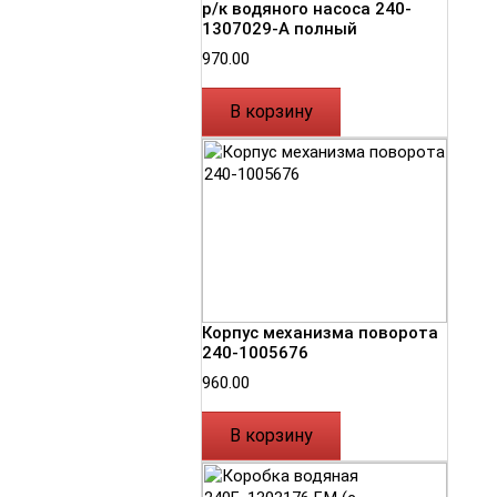
р/к водяного насоса 240-
1307029-А полный
970.00
В корзину
Корпус механизма поворота
240-1005676
960.00
В корзину