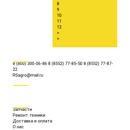
8
9
10
11
12
>
>
КОНТАКТЫ
8 (800) 300-06-86
8 (8552) 77-85-50
8 (8552) 77-87-
22
RSagro@mail.ru
СОЦ.СЕТИ
МЕНЮ
Запчасти
Ремонт техники
Доставка и оплата
О нас