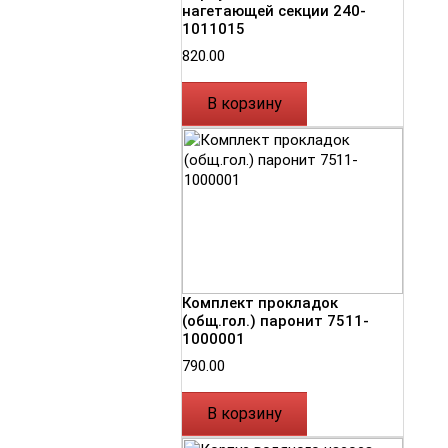
нагетающей секции 240-
1011015
820.00
В корзину
Комплект прокладок
(общ.гол.) паронит 7511-
1000001
790.00
В корзину