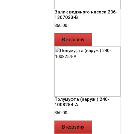
Валик водяного насоса 236-
1307023-В
860.00
В корзину
Полумуфта (наруж.) 240-
1008254-А
860.00
В корзину