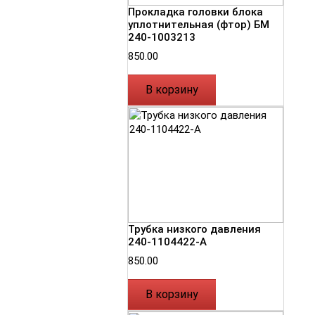
Прокладка головки блока
уплотнительная (фтор) БМ
240-1003213
850.00
В корзину
Трубка низкого давления
240-1104422-А
850.00
В корзину