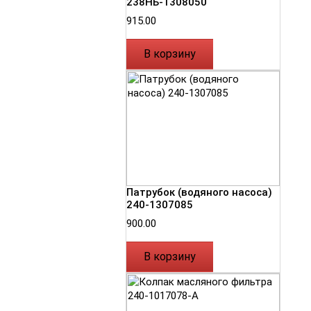
238НБ-1308050
915.00
В корзину
Патрубок (водяного насоса)
240-1307085
900.00
В корзину