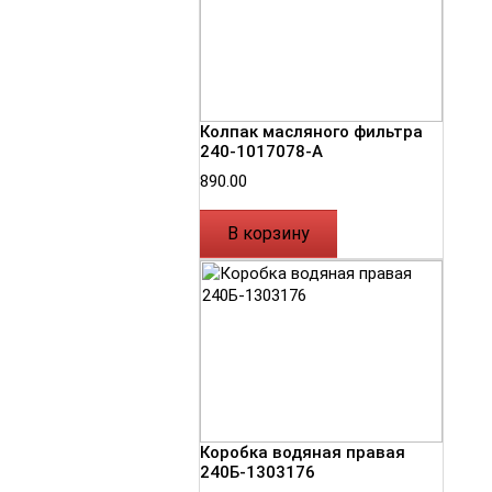
Колпак масляного фильтра
240-1017078-А
890.00
В корзину
Коробка водяная правая
240Б-1303176