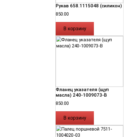
Рукав 658.1115048 (силикон)
850.00
В корзину
Фланец указателя (щуп
масла) 240-1009073-В
850.00
В корзину