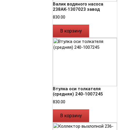
Валик водяного насоса
238АК-1307023 завод
830.00
В корзину
Втулка оси толкателя
(средняя) 240-1007245
830.00
В корзину