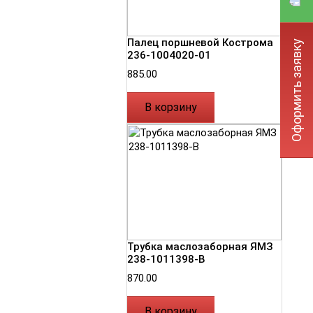
Палец поршневой Кострома
Оформить заявку
236-1004020-01
885.00
В корзину
Трубка маслозаборная ЯМЗ
238-1011398-В
870.00
В корзину