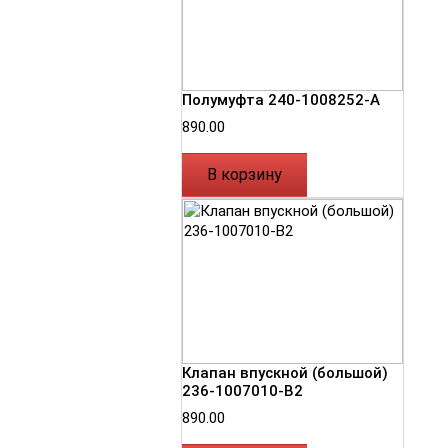
Полумуфта 240-1008252-А
890.00
В корзину
Клапан впускной (большой)
236-1007010-В2
890.00