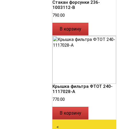
Стакан форсунки 236-
1003112-В
790.00
В корзину
Крышка фильтра ФТОТ 240-
1117028-А
770.00
В корзину
<