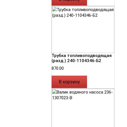
Трубка топливоподводящая
(разд.) 240-1104346-Б2
870.00
В корзину