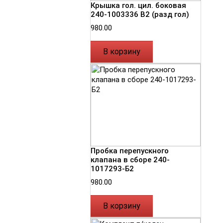
Крышка гол. цил. боковая
240-1003336 В2 (разд гол)
980.00
В корзину
Пробка перепускного
клапана в сборе 240-
1017293-Б2
980.00
В корзину