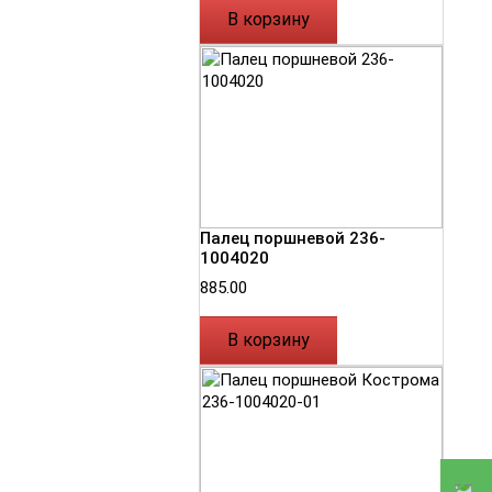
В корзину
Палец поршневой 236-
1004020
885.00
В корзину