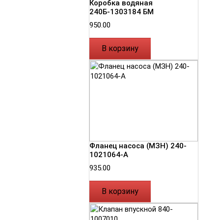
Коробка водяная
240Б-1303184 БМ
950.00
В корзину
Фланец насоса (МЗН) 240-
1021064-А
935.00
В корзину