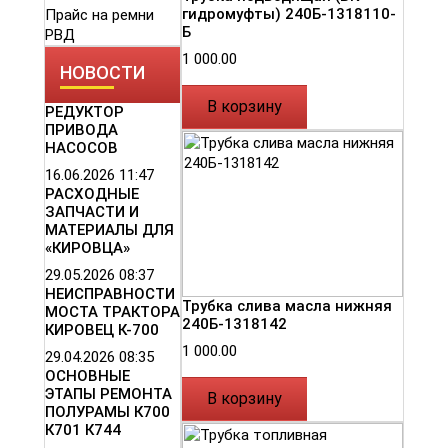
гидромуфты) 240Б-1318110-
Прайс на ремни
Б
РВД
1 000.00
НОВОСТИ
В корзину
РЕДУКТОР
ПРИВОДА
НАСОСОВ
16.06.2026
11:47
РАСХОДНЫЕ
ЗАПЧАСТИ И
МАТЕРИАЛЫ ДЛЯ
«КИРОВЦА»
29.05.2026
08:37
НЕИСПРАВНОСТИ
Трубка слива масла нижняя
МОСТА ТРАКТОРА
240Б-1318142
КИРОВЕЦ К-700
1 000.00
29.04.2026
08:35
ОСНОВНЫЕ
ЭТАПЫ РЕМОНТА
В корзину
ПОЛУРАМЫ К700
К701 К744