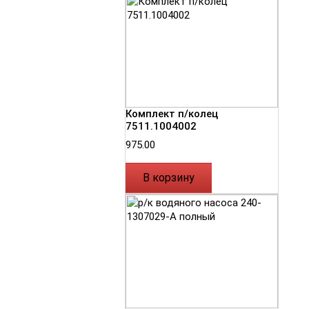
Комплект п/колец
7511.1004002
975.00
В корзину