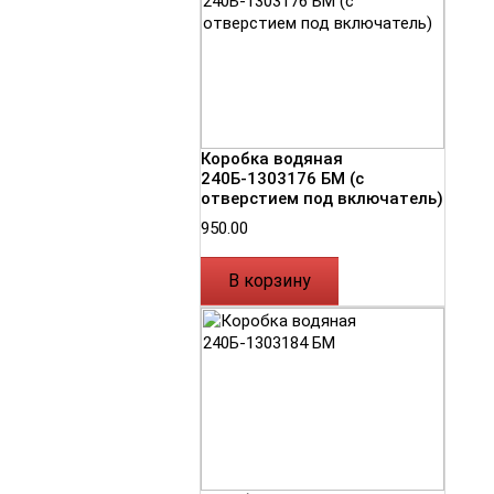
Коробка водяная
240Б-1303176 БМ (с
отверстием под включатель)
950.00
В корзину