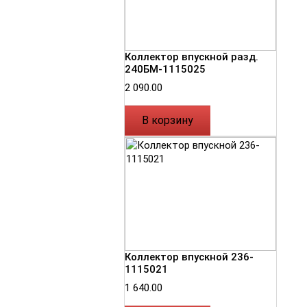
Коллектор впускной разд.
240БМ-1115025
2 090.00
В корзину
Коллектор впускной 236-
1115021
1 640.00