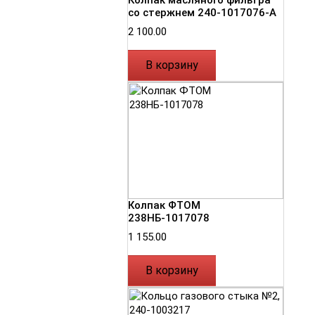
со стержнем 240-1017076-А
2 100.00
В корзину
Колпак ФТОМ
238НБ-1017078
1 155.00
В корзину