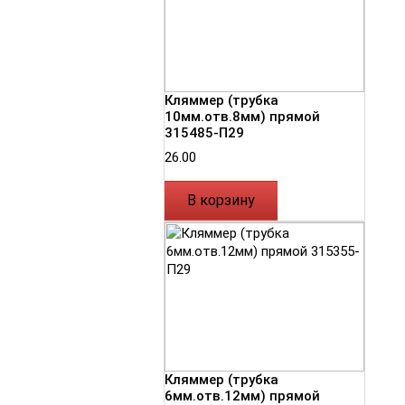
Кляммер (трубка
10мм.отв.8мм) прямой
315485-П29
26.00
В корзину
Кляммер (трубка
6мм.отв.12мм) прямой