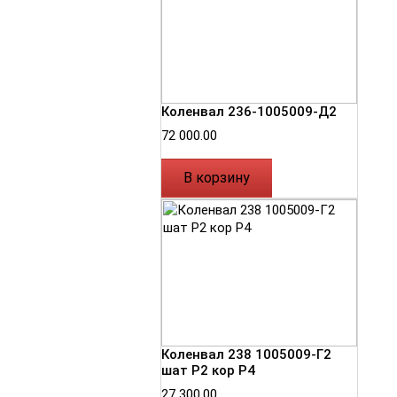
Коленвал 236-1005009-Д2
72 000.00
В корзину
Коленвал 238 1005009-Г2
шат Р2 кор Р4
27 300.00