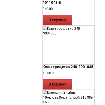
1011048-Б
340.00
В корзину
Ключ трещетка 240-3901035
1 580.00
В корзину