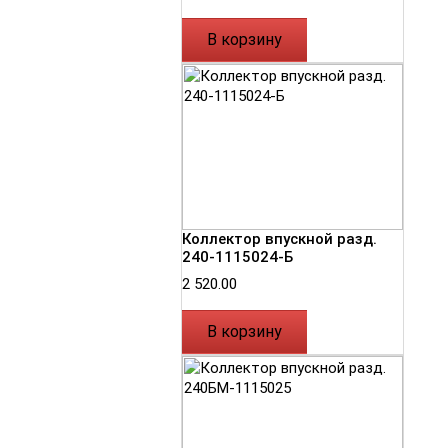
В корзину
Коллектор впускной разд.
240-1115024-Б
2 520.00
В корзину