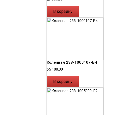
В корзину
Коленвал 238-1000107-В4
65 100.00
В корзину