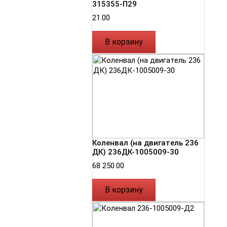
315355-П29
21.00
В корзину
Коленвал (на двигатель 236
ДК) 236ДК-1005009-30
68 250.00
В корзину