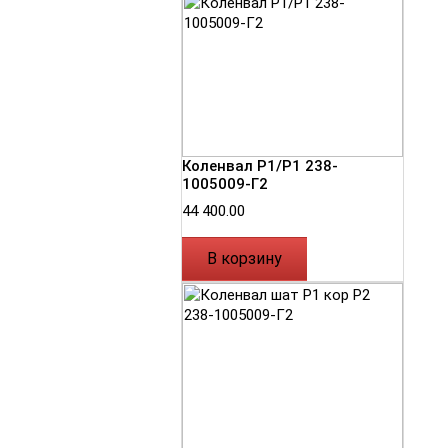
Коленвал Р1/Р1 238-
1005009-Г2
44 400.00
В корзину