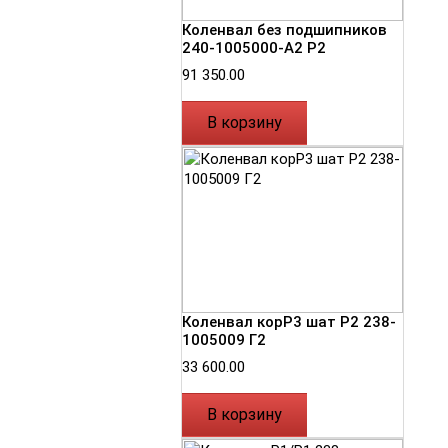
Коленвал без подшипников
240-1005000-А2 Р2
91 350.00
В корзину
Коленвал корР3 шат Р2 238-
1005009 Г2
33 600.00
В корзину