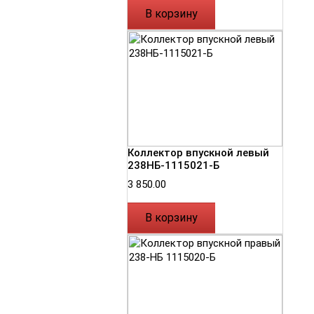
В корзину
Коллектор впускной левый
238НБ-1115021-Б
3 850.00
В корзину