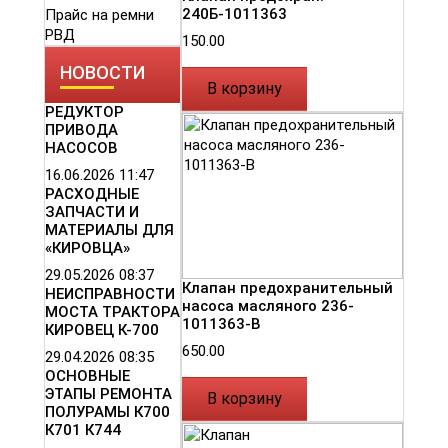
240Б-1011363
Прайс на ремни
РВД
150.00
НОВОСТИ
В корзину
РЕДУКТОР
ПРИВОДА
НАСОСОВ
16.06.2026
11:47
РАСХОДНЫЕ
ЗАПЧАСТИ И
МАТЕРИАЛЫ ДЛЯ
«КИРОВЦА»
29.05.2026
08:37
Клапан предохранительный
НЕИСПРАВНОСТИ
насоса масляного 236-
МОСТА ТРАКТОРА
1011363-В
КИРОВЕЦ К-700
650.00
29.04.2026
08:35
ОСНОВНЫЕ
ЭТАПЫ РЕМОНТА
В корзину
ПОЛУРАМЫ К700
К701 К744