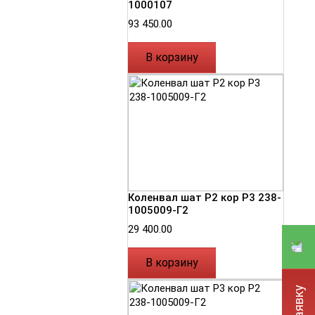
1000107
93 450.00
В корзину
Коленвал шат Р2 кор Р3 238-
1005009-Г2
29 400.00
В корзину