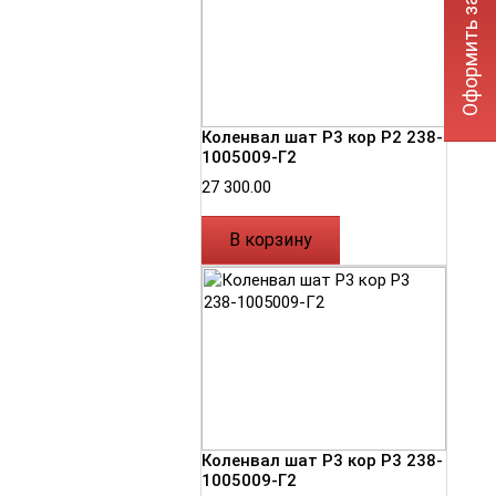
Оформить заявку
Коленвал шат Р3 кор Р2 238-
1005009-Г2
27 300.00
В корзину
Коленвал шат Р3 кор Р3 238-
1005009-Г2