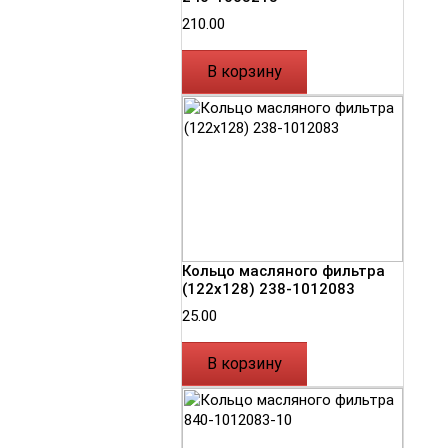
210.00
В корзину
Кольцо масляного фильтра
(122х128) 238-1012083
25.00
В корзину