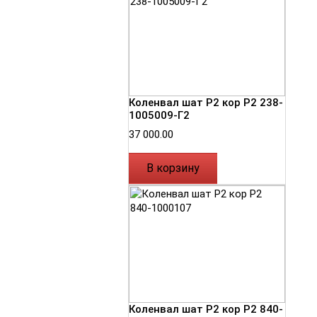
Коленвал шат Р2 кор Р2 238-
1005009-Г2
37 000.00
В корзину
Коленвал шат Р2 кор Р2 840-