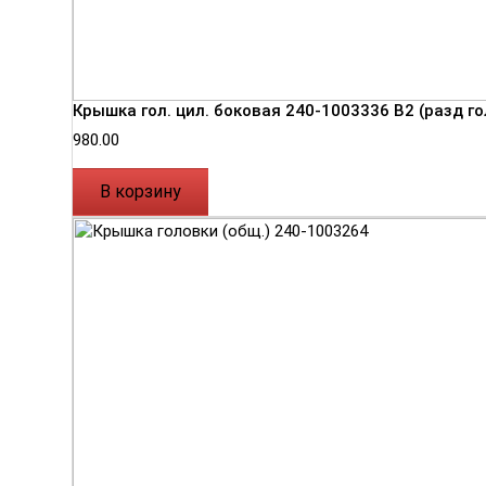
Крышка гол. цил. боковая 240-1003336 В2 (разд го
980.00
В корзину