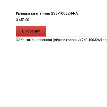
Крышка клапанная 238-1003244-А
3 650.00
В корзину