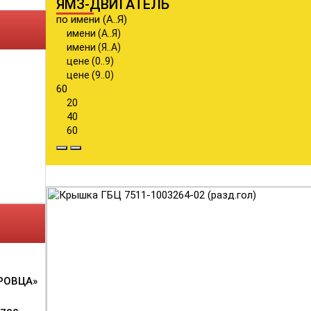
ЯМЗ-ДВИГАТЕЛЬ
по имени (А..Я)
имени (А..Я)
имени (Я..А)
цене (0..9)
цене (9..0)
60
20
40
60
РОВЦА»