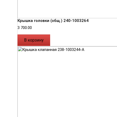
Крышка головки (общ.) 240-1003264
3 700.00
В корзину