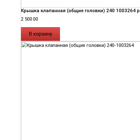
Крышка клапанная (общие головки) 240 1003264 
2 500.00
В корзину