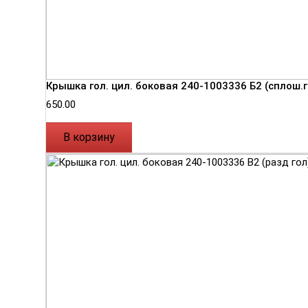
Крышка гол. цил. боковая 240-1003336 Б2 (сплош.г
650.00
В корзину