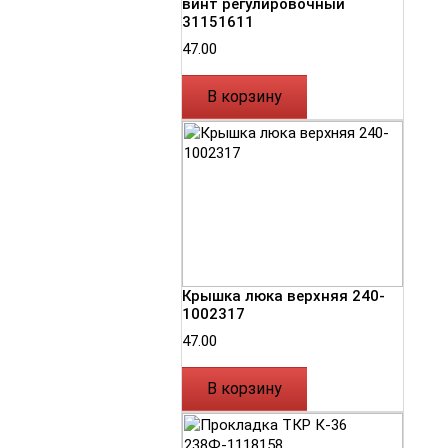
винт регулировочный
31151611
47.00
В корзину
Крышка люка верхняя 240-
1002317
47.00
В корзину