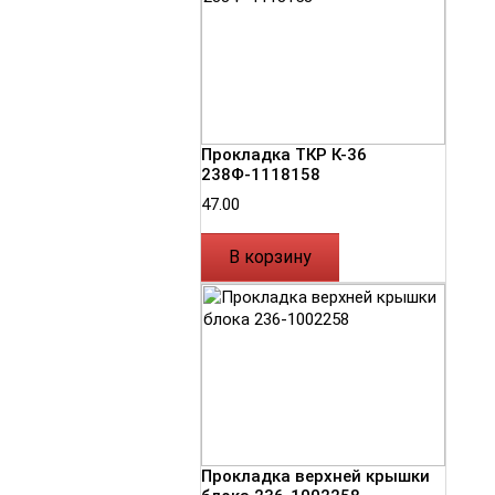
Прокладка ТКР К-36
238Ф-1118158
47.00
В корзину
Прокладка верхней крышки