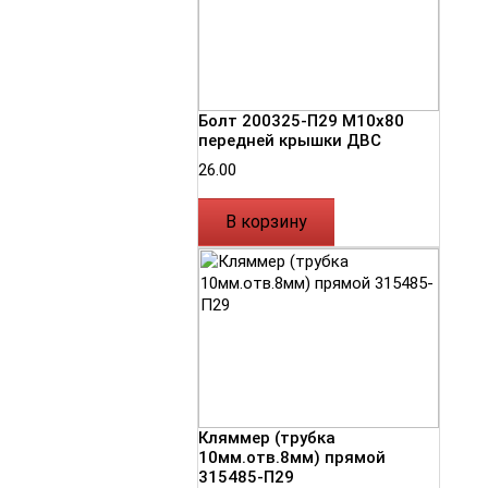
Болт 200325-П29 М10х80
передней крышки ДВС
26.00
В корзину
Кляммер (трубка
10мм.отв.8мм) прямой
315485-П29