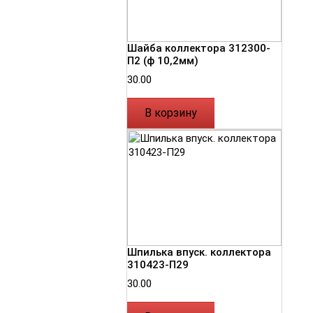
Шайба коллектора 312300-
П2 (ф 10,2мм)
30.00
В корзину
Шпилька впуск. коллектора
310423-П29
30.00