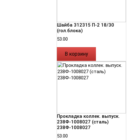
Шайба 312315 П-2 18/30
(гол.блока)
53.00
В корзину
Прокладка коллек. выпуск.
238Ф-1008027 (сталь)
238Ф-1008027
53.00