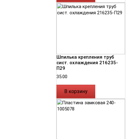
Шпилька крепления труб
сист. охлаждения 216235-
П29
35.00
В корзину