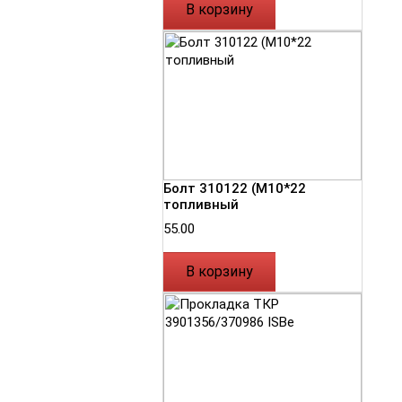
В корзину
Болт 310122 (М10*22
топливный
55.00
В корзину