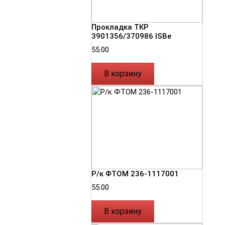
Прокладка ТКР
3901356/370986 ISBe
55.00
В корзину
Р/к ФТОМ 236-1117001
55.00
В корзину