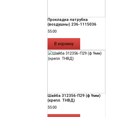
Прокладка патрубка
(воздушны) 236-1115036
55.00
В корзину
Шайба 312356-П29 (ф 9мм)
(крепл. ТНВД)
55.00