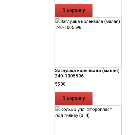
В корзину
Заглушка коленвала (малая)
240-1005596
55.00
В корзину