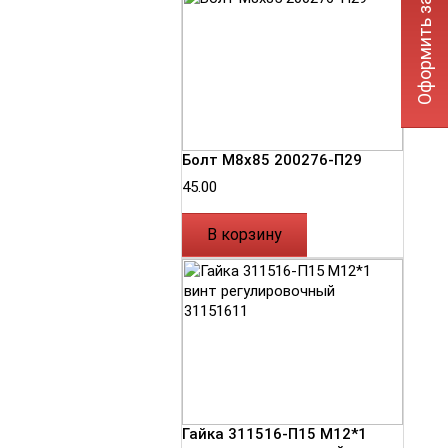
Оформить заявку
Болт М8х85 200276-П29
45.00
В корзину
Гайка 311516-П15 М12*1