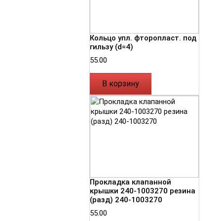
Кольцо упл. фторопласт. под
гильзу (d=4)
55.00
В корзину
Прокладка клапанной
крышки 240-1003270 резина
(разд) 240-1003270
55.00