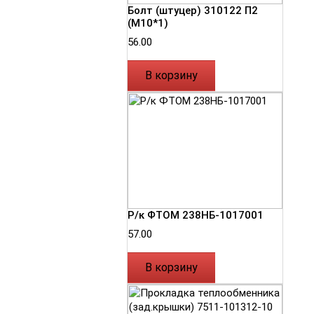
Болт (штуцер) 310122 П2
(М10*1)
56.00
В корзину
Р/к ФТОМ 238НБ-1017001
57.00
В корзину