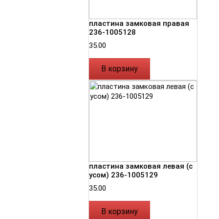
пластина замковая правая
236-1005128
35.00
В корзину
пластина замковая левая (с
усом) 236-1005129
35.00
В корзину