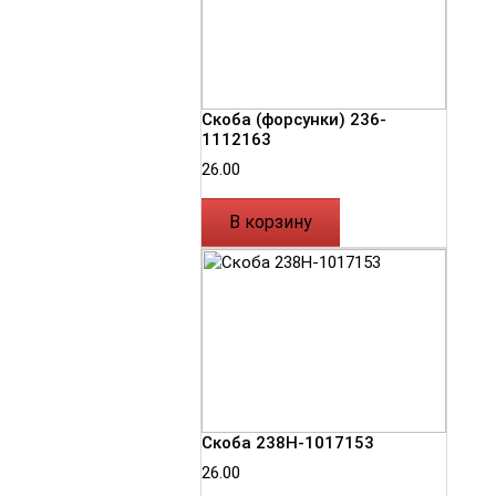
Скоба (форсунки) 236-
1112163
26.00
В корзину
Скоба 238Н-1017153
26.00