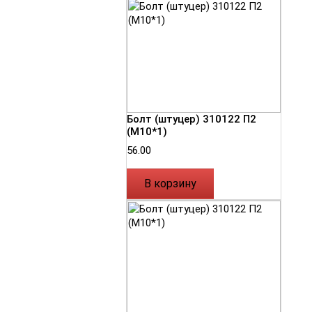
Болт (штуцер) 310122 П2
(М10*1)
56.00
В корзину