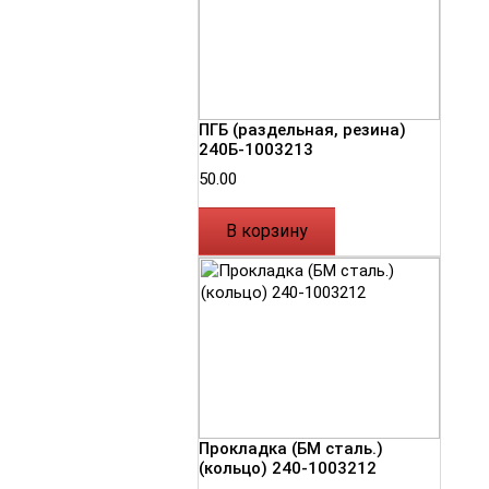
ПГБ (раздельная, резина)
240Б-1003213
50.00
В корзину
Прокладка (БМ сталь.)
(кольцо) 240-1003212