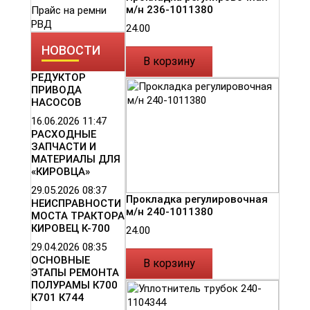
м/н 236-1011380
Прайс на ремни
РВД
24.00
НОВОСТИ
В корзину
РЕДУКТОР
ПРИВОДА
НАСОСОВ
16.06.2026
11:47
РАСХОДНЫЕ
ЗАПЧАСТИ И
МАТЕРИАЛЫ ДЛЯ
«КИРОВЦА»
29.05.2026
08:37
Прокладка регулировочная
НЕИСПРАВНОСТИ
м/н 240-1011380
МОСТА ТРАКТОРА
КИРОВЕЦ К-700
24.00
29.04.2026
08:35
ОСНОВНЫЕ
В корзину
ЭТАПЫ РЕМОНТА
ПОЛУРАМЫ К700
К701 К744