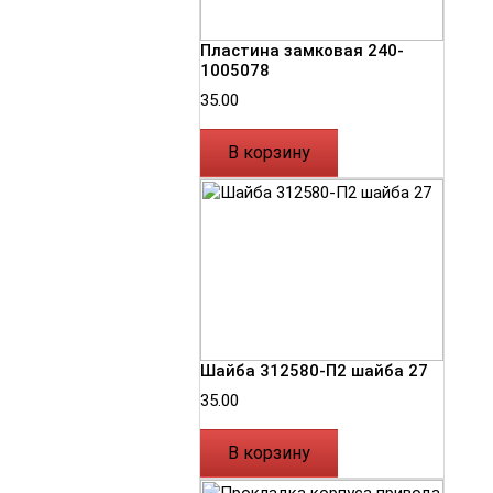
Пластина замковая 240-
1005078
35.00
В корзину
Шайба 312580-П2 шайба 27
35.00
В корзину