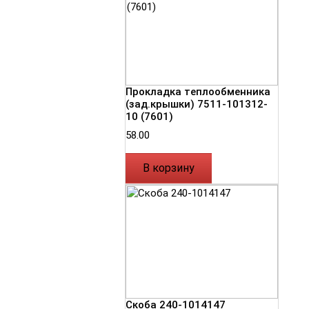
Прокладка теплообменника
(зад.крышки) 7511-101312-
10 (7601)
58.00
В корзину
Скоба 240-1014147