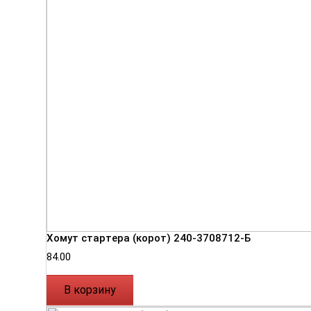
Хомут стартера (корот) 240-3708712-Б
84.00
В корзину