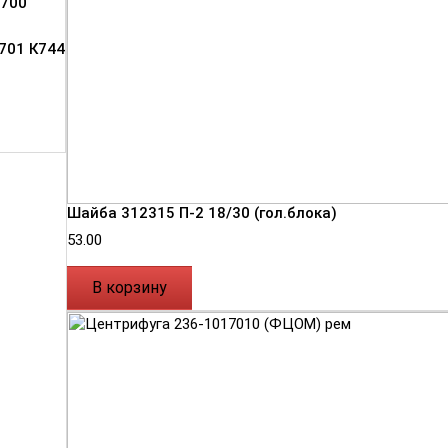
700
701 К744
Шайба 312315 П-2 18/30 (гол.блока)
53.00
В корзину