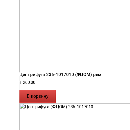
Центрифуга 236-1017010 (ФЦОМ) рем
1 260.00
В корзину