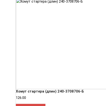
Хомут стартера (длин) 240-3708706-Б
126.00