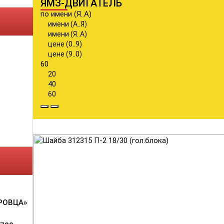
ЯМЗ-ДВИГАТЕЛЬ
по имени (Я..А)
имени (А..Я)
имени (Я..А)
цене (0..9)
цене (9..0)
60
20
40
60
РОВЦА»