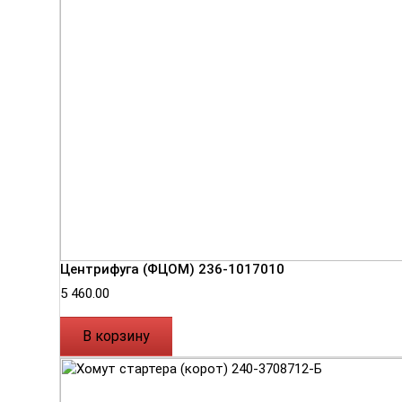
Центрифуга (ФЦОМ) 236-1017010
5 460.00
В корзину