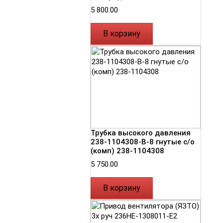
5 800.00
В корзину
Трубка высокого давления
238-1104308-В-8 гнутые с/о
(комп) 238-1104308
5 750.00
В корзину