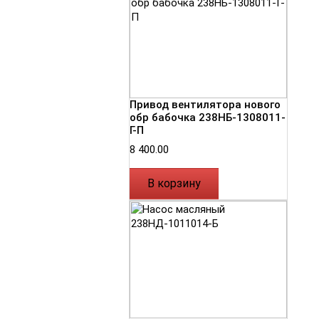
Привод вентилятора нового
обр бабочка 238НБ-1308011-
Г-П
8 400.00
В корзину