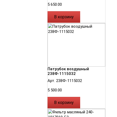
5 650.00
В корзину
Патрубок воздушный
238Ф-1115032
Арт. 238Ф-1115032
5 500.00
В корзину