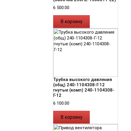
6 500.00
В корзину
Трубка высокого давления
(общ) 240-1104308-Г-12
гнутые (комп) 240-1104308-
Г-12
6 100.00
В корзину