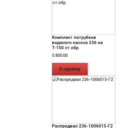
Комплект патрубков
водяного насоса 236 на
Т-150 ст.обр.
5 800.00
В корзину
Распредвал 236-1006015-Г2