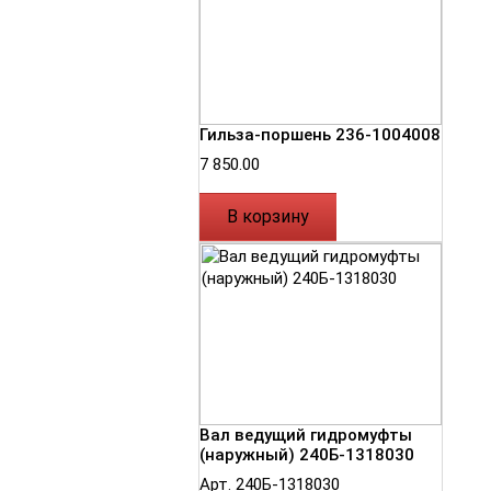
Гильза-поршень 236-1004008
7 850.00
В корзину
Вал ведущий гидромуфты
(наружный) 240Б-1318030
Арт. 240Б-1318030