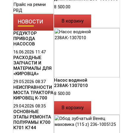
Прайс на ремни
8 500.00
РВД
В корзину
НОВОСТИ
РЕДУКТОР
ПРИВОДА
НАСОСОВ
16.06.2026
11:47
РАСХОДНЫЕ
ЗАПЧАСТИ И
МАТЕРИАЛЫ ДЛЯ
«КИРОВЦА»
Насос водяной
29.05.2026
08:37
238АК-1307010
НЕИСПРАВНОСТИ
МОСТА ТРАКТОРА
8 500.00
КИРОВЕЦ К-700
29.04.2026
08:35
В корзину
ОСНОВНЫЕ
ЭТАПЫ РЕМОНТА
ПОЛУРАМЫ К700
К701 К744