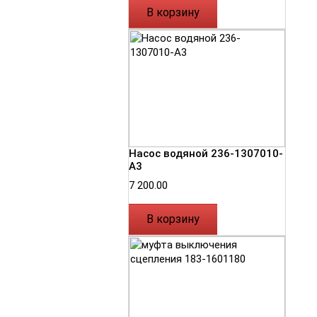
В корзину
Насос водяной 236-1307010-
А3
7 200.00
В корзину