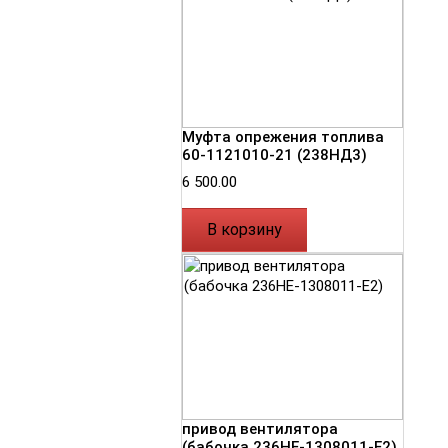
Муфта опрежения топлива
60-1121010-21 (238НД3)
6 500.00
В корзину
привод вентилятора
(бабочка 236НЕ-1308011-Е2)