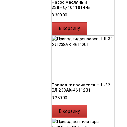
Насос масляный
238НД-1011014-Б
8 300.00
В корзину
Привод гидронасоса НШ-32
ЗЛ 238АК-4611201
8 250.00
В корзину