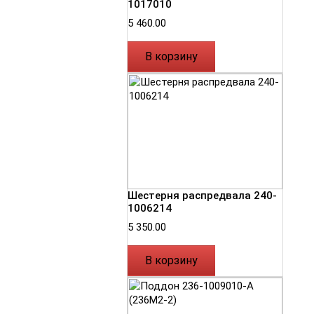
1017010
5 460.00
В корзину
Шестерня распредвала 240-
1006214
5 350.00
В корзину