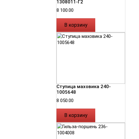
1308011-Г2
8 100.00
В корзину
Ступица маховика 240-
1005648
8 050.00
В корзину