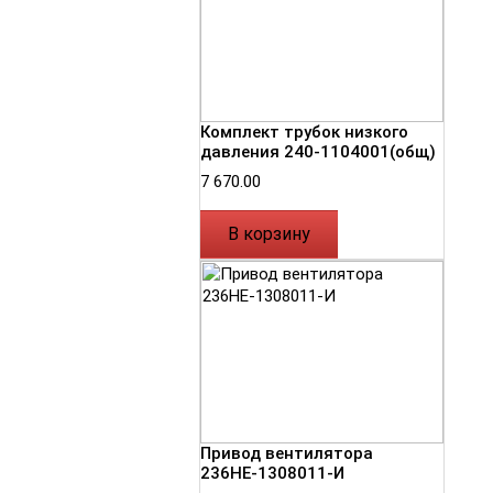
Комплект трубок низкого
давления 240-1104001(общ)
7 670.00
В корзину
Привод вентилятора
236НЕ-1308011-И