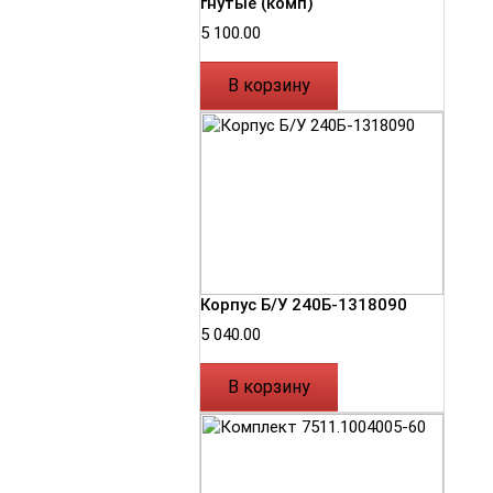
гнутые (комп)
5 100.00
В корзину
Корпус Б/У 240Б-1318090
5 040.00
В корзину