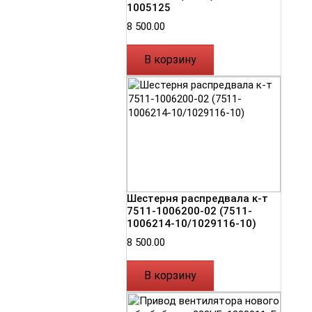
1005125
8 500.00
В корзину
Шестерня распредвала к-т
7511-1006200-02 (7511-
1006214-10/1029116-10)
8 500.00
В корзину