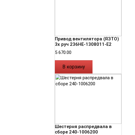
Привод вентилятора (ЯЗТО)
3х руч 236НЕ-1308011-Е2
5 670.00
В корзину
Шестерня распредвала в
сборе 240-1006200