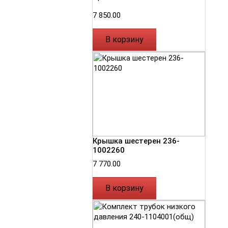
7 850.00
В корзину
Крышка шестерен 236-
1002260
7 770.00
В корзину