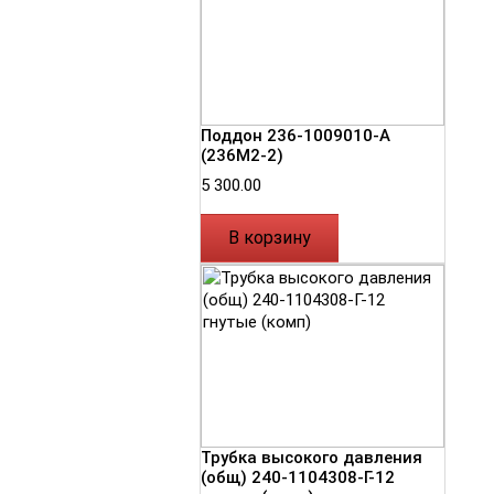
Поддон 236-1009010-А
(236М2-2)
5 300.00
В корзину
Трубка высокого давления
(общ) 240-1104308-Г-12