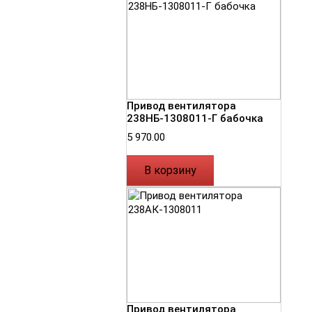
Привод вентилятора
238НБ-1308011-Г бабочка
5 970.00
В корзину
Привод вентилятора