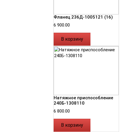
Фланец 236Д-1005121 (16)
6 900.00
В корзину
Натяжное приспособление
240Б-1308110
6 800.00
В корзину