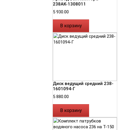
238АК-1308011
5 930.00
В корзину
Диск ведущий средний 238-
1601094-Г
5 880.00
В корзину