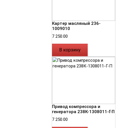
Картер масляный 236-
1009010
7 250.00
В корзину
Привод компрессора и
генератора 238К-1308011-Г-П
7 250.00