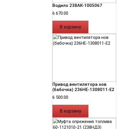
Водило 238АК-1005067
6 670.00
В корзину
Привод вентилятора нов
(бабочка) 236НЕ-1308011-Е2
6 500.00
В корзину