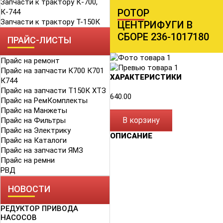
Запчасти к трактору К-700,
РОТОР
К-744
Запчасти к трактору Т-150К
ЦЕНТРИФУГИ В
СБОРЕ 236-1017180
ПРАЙС-ЛИСТЫ
Прайс на ремонт
Прайс на запчасти К700 К701
ХАРАКТЕРИСТИКИ
К744
Прайс на запчасти Т150К ХТЗ
640.00
Прайс на РемКомплекты
Прайс на Манжеты
В корзину
Прайс на Фильтры
Прайс на Электрику
ОПИСАНИЕ
Прайс на Каталоги
Прайс на запчасти ЯМЗ
Прайс на ремни
РВД
НОВОСТИ
РЕДУКТОР ПРИВОДА
НАСОСОВ