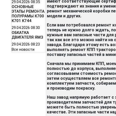
имеют соответствующие сертиф
29.04.2026
08:35
подтверждают их знания и умени
ОСНОВНЫЕ
ремонт механической коробки пе
ЭТАПЫ РЕМОНТА
модели и других.
ПОЛУРАМЫ К700
К701 К744
Если вам потребовался ремонт ко
29.04.2026
08:30
теперь не нужно долго ждать, п
ОБКАТКА
нужные вам запасные части для 
ДВИГАТЕЛЯ ЯМЗ
так как все это можно найти на 
29.04.2026
08:23
завода. Благодаря этому есть в
Все новости
выполнять ремонт КПП тракторо
поставку запасных частей в мин
Сначала мы принимаем КПП, моем
полностью до корпуса, выполняе
согласовываем стоимость ремон
затем осуществляем все ремонт
комплектуем запчасти, собирае
и производим покраску.
Наш завод напрямую работает с 
производителем запчастей для т
можете быть полностью уверены
качестве. Эти запасные части н