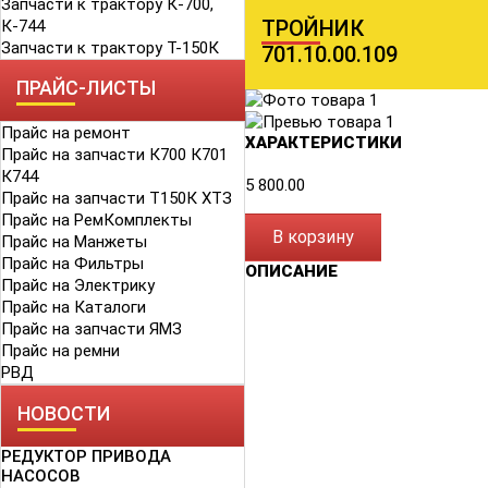
Запчасти к трактору К-700,
ТРОЙНИК
К-744
Запчасти к трактору Т-150К
701.10.00.109
ПРАЙС-ЛИСТЫ
Прайс на ремонт
ХАРАКТЕРИСТИКИ
Прайс на запчасти К700 К701
К744
5 800.00
Прайс на запчасти Т150К ХТЗ
Прайс на РемКомплекты
В корзину
Прайс на Манжеты
Прайс на Фильтры
ОПИСАНИЕ
Прайс на Электрику
Прайс на Каталоги
Прайс на запчасти ЯМЗ
Прайс на ремни
РВД
НОВОСТИ
РЕДУКТОР ПРИВОДА
НАСОСОВ